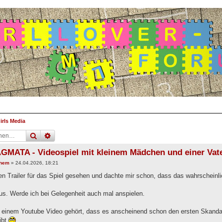
irls Media
suche
erweiterte
suche
GMATA - Videospiel mit kleinem Mädchen und einer Vate
them
»
24.04.2026, 18:21
den Trailer für das Spiel gesehen und dachte mir schon, dass das wahrscheinl
aus. Werde ich bei Gelegenheit auch mal anspielen.
n einem Youtube Video gehört, dass es anscheinend schon den ersten Skandal
ibt