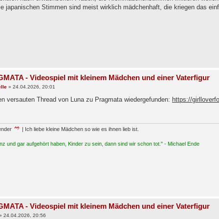
e japanischen Stimmen sind meist wirklich mädchenhaft, die kriegen das einfa
MATA - Videospiel mit kleinem Mädchen und einer Vaterfigur
lle
»
24.04.2026, 20:01
en versauten Thread von Luna zu Pragmata wiedergefunden:
https://girllove
ender
| Ich liebe kleine Mädchen so wie es ihnen lieb ist.
z und gar aufgehört haben, Kinder zu sein, dann sind wir schon tot." - Michael Ende
MATA - Videospiel mit kleinem Mädchen und einer Vaterfigur
»
24.04.2026, 20:56