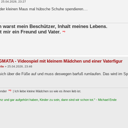
»
25.04.2026, 23:27
 der kleinen Maus mal hübsche Schuhe spendieren....
in warst mein Beschützer, Inhalt meines Lebens.
t mir ein Freund und Vater.
MATA - Videospiel mit kleinem Mädchen und einer Vaterfigur
lle
»
25.04.2026, 23:46
 sich über die Füße auf und muss deswegen barfuß rumlaufen. Das wird im Spie
ender
| Ich liebe kleine Mädchen so wie es ihnen lieb ist.
z und gar aufgehört haben, Kinder zu sein, dann sind wir schon tot." - Michael Ende