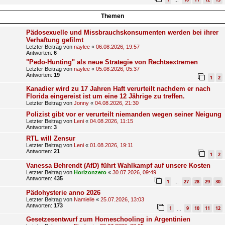
…
Themen
Pädosexuelle und Missbrauchskonsumenten werden bei ihrer
Verhaftung gefilmt
Letzter Beitrag von
naylee
«
06.08.2026, 19:57
Antworten:
6
"Pedo-Hunting" als neue Strategie von Rechtsextremen
Letzter Beitrag von
naylee
«
05.08.2026, 05:37
Antworten:
19
1
2
Kanadier wird zu 17 Jahren Haft verurteilt nachdem er nach
Florida eingereist ist um eine 12 Jährige zu treffen.
Letzter Beitrag von
Jonny
«
04.08.2026, 21:30
Polizist gibt vor er verurteilt niemanden wegen seiner Neigung
Letzter Beitrag von
Leni
«
04.08.2026, 11:15
Antworten:
3
RTL will Zensur
Letzter Beitrag von
Leni
«
01.08.2026, 19:11
Antworten:
21
1
2
Vanessa Behrendt (AfD) führt Wahlkampf auf unsere Kosten
Letzter Beitrag von
Horizonzero
«
30.07.2026, 09:49
Antworten:
435
1
27
28
29
30
…
Pädohysterie anno 2026
Letzter Beitrag von
Namielle
«
25.07.2026, 13:03
Antworten:
173
1
9
10
11
12
…
Gesetzesentwurf zum Homeschooling in Argentinien