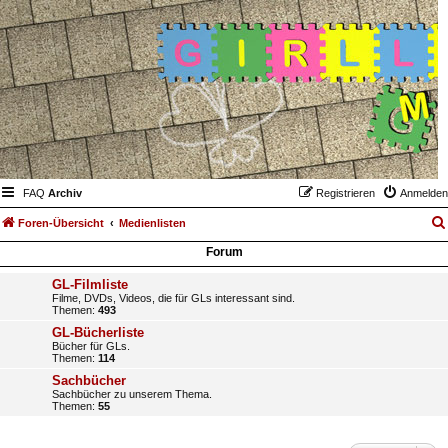
FAQ
Archiv
Registrieren
Anmelden
Foren-Übersicht
Medienlisten
Forum
GL-Filmliste
Filme, DVDs, Videos, die für GLs interessant sind.
Themen:
493
GL-Bücherliste
Bücher für GLs.
Themen:
114
Sachbücher
Sachbücher zu unserem Thema.
Themen:
55