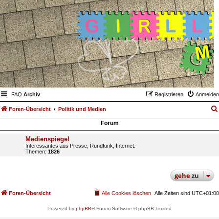
FAQ
Archiv
Registrieren
Anmelden
Foren-Übersicht
Politik und Medien
Forum
Medienspiegel
Interessantes aus Presse, Rundfunk, Internet.
Themen:
1826
gehe
zu
Foren-Übersicht
Alle Cookies löschen
Alle Zeiten sind
UTC+01:00
Powered by
phpBB
® Forum Software © phpBB Limited