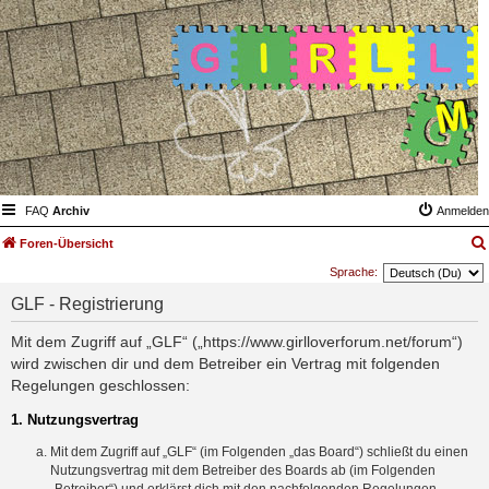
FAQ
Archiv
Anmelden
Foren-Übersicht
Sprache:
GLF - Registrierung
Mit dem Zugriff auf „GLF“ („https://www.girlloverforum.net/forum“)
wird zwischen dir und dem Betreiber ein Vertrag mit folgenden
Regelungen geschlossen:
1. Nutzungsvertrag
Mit dem Zugriff auf „GLF“ (im Folgenden „das Board“) schließt du einen
Nutzungsvertrag mit dem Betreiber des Boards ab (im Folgenden
„Betreiber“) und erklärst dich mit den nachfolgenden Regelungen