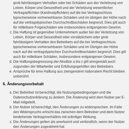
grob fahrlässigem Verhalten oder bei Schäden aus der Verletzung von
Leben, Körper und Gesundheit und der Verletzung wesentlicher
Vertragspflichten (Kardinalpflichten) auf die bei Vertragsschluss
typischerweise vorhersehbaren Schäden und im übrigen der Höhe nach
auf die vertragstypischen Durchschnittsschäden begrenzt. Dies gilt auch
für mittelbare Folgeschäden wie insbesondere entgangenen Gewinn.
Die Haftung ist gegenüber Unternehmern außer bei der Verletzung von
Leben, Körper und Gesundheit oder vorsätzlichem oder grob
fahrlässigem Verhalten des Betreibers auf die bei Vertragsschluss
typischerweise vorhersehbaren Schäden und im Übrigen der Höhe
nach auf die vertragstypischen Durchschnittsschäden begrenzt. Dies gilt
auch für mittelbare Schäden, insbesondere entgangenen Gewinn.
Die Haftungsbegrenzung der Absätze a bis c gilt sinngemäß auch
zugunsten der Mitarbeiter und Erfüllungsgehilfen des Betreibers.
Ansprüche für eine Haftung aus zwingendem nationalem Recht bleiben
unberührt.
6. Änderungsvorbehalt
Der Betreiber ist berechtigt, die Nutzungsbedingungen und die
Datenschutzerklärung zu ändern. Die Änderung wird dem Nutzer per E-
Mail mitgeteilt.
Der Nutzer ist berechtigt, den Änderungen zu widersprechen. Im Falle
des Widerspruchs erlischt das zwischen dem Betreiber und dem Nutzer
bestehende Vertragsverhältnis mit sofortiger Wirkung.
Die Änderungen gelten als anerkannt und verbindlich, wenn der Nutzer
den Änderungen zugestimmt hat.