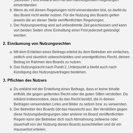
einverstanden.
Wenn du mit diesen Regelungen nicht einverstanden bist, so darfst du
das Board nicht weiter nutzen. Für die Nutzung des Boards gelten
jeweils die an dieser Stelle veröffentlichten Regelungen.
Der Nutzungsvertrag wird auf unbestimmte Zeit geschlossen und kann
von beiden Seiten ohne Einhaltung einer Frist jederzeit gekündigt
werden.
2. Einräumung von Nutzungsrechten
Mit dem Erstellen eines Beitrags erteilst du dem Betreiber ein einfaches,
zeitlich und räumlich unbeschränktes und unentgeltliches Recht, deinen
Beitrag im Rahmen des Boards zu nutzen.
Das Nutzungsrecht nach Punkt 2, Unterpunkt a bleibt auch nach
Kündigung des Nutzungsvertrages bestehen.
3. Pflichten des Nutzers
Du erklärst mit der Erstellung eines Beitrags, dass er keine Inhalte
enthält, die gegen geltendes Recht oder die guten Sitten verstoßen. Du
erklärst insbesondere, dass du das Recht besitzt, die in deinen
Beiträgen verwendeten Links und Bilder zu setzen bzw. zu verwenden.
Der Betreiber des Boards übt das Hausrecht aus. Bei Verstößen gegen
diese Nutzungsbedingungen oder anderer im Board veröffentlichten
Regeln kann der Betreiber dich nach Abmahnung zeitweise oder
dauerhaft von der Nutzung dieses Boards ausschließen und dir ein
Hausverbot erteilen.