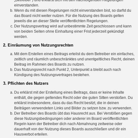
einverstanden.
Wenn du mit diesen Regelungen nicht einverstanden bist, so darfst du
das Board nicht weiter nutzen. Für die Nutzung des Boards gelten
jeweils die an dieser Stelle veröffentlichten Regelungen.
Der Nutzungsvertrag wird auf unbestimmte Zeit geschlossen und kann
von beiden Seiten ohne Einhaltung einer Frist jederzeit gekündigt
werden.
2. Einräumung von Nutzungsrechten
Mit dem Erstellen eines Beitrags erteilst du dem Betreiber ein einfaches,
zeitlich und räumlich unbeschränktes und unentgeltliches Recht, deinen
Beitrag im Rahmen des Boards zu nutzen.
Das Nutzungsrecht nach Punkt 2, Unterpunkt a bleibt auch nach
Kündigung des Nutzungsvertrages bestehen.
3. Pflichten des Nutzers
Du erklärst mit der Erstellung eines Beitrags, dass er keine Inhalte
enthält, die gegen geltendes Recht oder die guten Sitten verstoßen. Du
erklärst insbesondere, dass du das Recht besitzt, die in deinen
Beiträgen verwendeten Links und Bilder zu setzen bzw. zu verwenden.
Der Betreiber des Boards übt das Hausrecht aus. Bei Verstößen gegen
diese Nutzungsbedingungen oder anderer im Board veröffentlichten
Regeln kann der Betreiber dich nach Abmahnung zeitweise oder
dauerhaft von der Nutzung dieses Boards ausschließen und dir ein
Hausverbot erteilen.