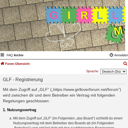
FAQ
Archiv
Anmelden
Foren-Übersicht
Sprache:
GLF - Registrierung
Mit dem Zugriff auf „GLF“ („https://www.girlloverforum.net/forum“)
wird zwischen dir und dem Betreiber ein Vertrag mit folgenden
Regelungen geschlossen:
1. Nutzungsvertrag
Mit dem Zugriff auf „GLF“ (im Folgenden „das Board“) schließt du einen
Nutzungsvertrag mit dem Betreiber des Boards ab (im Folgenden
„Betreiber“) und erklärst dich mit den nachfolgenden Regelungen