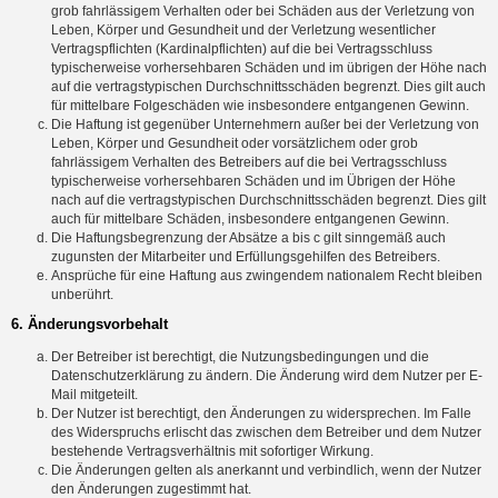
grob fahrlässigem Verhalten oder bei Schäden aus der Verletzung von
Leben, Körper und Gesundheit und der Verletzung wesentlicher
Vertragspflichten (Kardinalpflichten) auf die bei Vertragsschluss
typischerweise vorhersehbaren Schäden und im übrigen der Höhe nach
auf die vertragstypischen Durchschnittsschäden begrenzt. Dies gilt auch
für mittelbare Folgeschäden wie insbesondere entgangenen Gewinn.
Die Haftung ist gegenüber Unternehmern außer bei der Verletzung von
Leben, Körper und Gesundheit oder vorsätzlichem oder grob
fahrlässigem Verhalten des Betreibers auf die bei Vertragsschluss
typischerweise vorhersehbaren Schäden und im Übrigen der Höhe
nach auf die vertragstypischen Durchschnittsschäden begrenzt. Dies gilt
auch für mittelbare Schäden, insbesondere entgangenen Gewinn.
Die Haftungsbegrenzung der Absätze a bis c gilt sinngemäß auch
zugunsten der Mitarbeiter und Erfüllungsgehilfen des Betreibers.
Ansprüche für eine Haftung aus zwingendem nationalem Recht bleiben
unberührt.
6. Änderungsvorbehalt
Der Betreiber ist berechtigt, die Nutzungsbedingungen und die
Datenschutzerklärung zu ändern. Die Änderung wird dem Nutzer per E-
Mail mitgeteilt.
Der Nutzer ist berechtigt, den Änderungen zu widersprechen. Im Falle
des Widerspruchs erlischt das zwischen dem Betreiber und dem Nutzer
bestehende Vertragsverhältnis mit sofortiger Wirkung.
Die Änderungen gelten als anerkannt und verbindlich, wenn der Nutzer
den Änderungen zugestimmt hat.