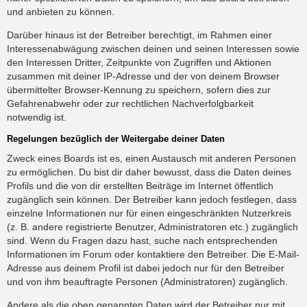
und anbieten zu können.
Darüber hinaus ist der Betreiber berechtigt, im Rahmen einer
Interessenabwägung zwischen deinen und seinen Interessen sowie
den Interessen Dritter, Zeitpunkte von Zugriffen und Aktionen
zusammen mit deiner IP-Adresse und der von deinem Browser
übermittelter Browser-Kennung zu speichern, sofern dies zur
Gefahrenabwehr oder zur rechtlichen Nachverfolgbarkeit
notwendig ist.
Regelungen bezüglich der Weitergabe deiner Daten
Zweck eines Boards ist es, einen Austausch mit anderen Personen
zu ermöglichen. Du bist dir daher bewusst, dass die Daten deines
Profils und die von dir erstellten Beiträge im Internet öffentlich
zugänglich sein können. Der Betreiber kann jedoch festlegen, dass
einzelne Informationen nur für einen eingeschränkten Nutzerkreis
(z. B. andere registrierte Benutzer, Administratoren etc.) zugänglich
sind. Wenn du Fragen dazu hast, suche nach entsprechenden
Informationen im Forum oder kontaktiere den Betreiber. Die E-Mail-
Adresse aus deinem Profil ist dabei jedoch nur für den Betreiber
und von ihm beauftragte Personen (Administratoren) zugänglich.
Andere als die oben genannten Daten wird der Betreiber nur mit