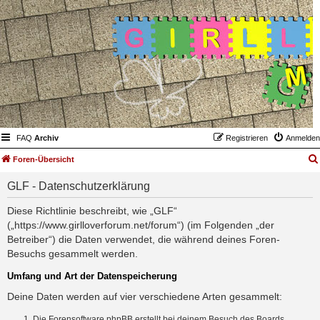
FAQ
Archiv
Registrieren
Anmelden
Foren-Übersicht
GLF - Datenschutzerklärung
Diese Richtlinie beschreibt, wie „GLF“
(„https://www.girlloverforum.net/forum“) (im Folgenden „der
Betreiber“) die Daten verwendet, die während deines Foren-
Besuchs gesammelt werden.
Umfang und Art der Datenspeicherung
Deine Daten werden auf vier verschiedene Arten gesammelt:
Die Forensoftware phpBB erstellt bei deinem Besuch des Boards