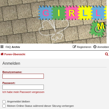
FAQ
Archiv
Registrieren
Anmelden
Foren-Übersicht
Anmelden
Benutzername:
Passwort:
Ich habe mein Passwort vergessen
Angemeldet bleiben
Meinen Online-Status während dieser Sitzung verbergen