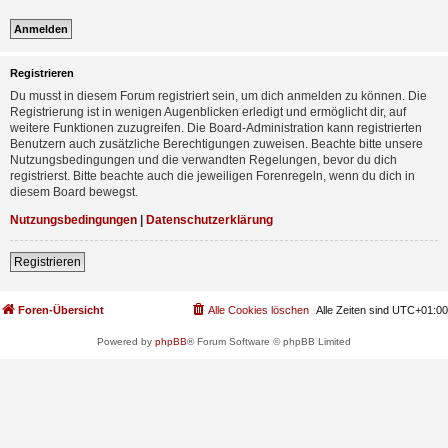
Registrieren
Du musst in diesem Forum registriert sein, um dich anmelden zu können. Die
Registrierung ist in wenigen Augenblicken erledigt und ermöglicht dir, auf
weitere Funktionen zuzugreifen. Die Board-Administration kann registrierten
Benutzern auch zusätzliche Berechtigungen zuweisen. Beachte bitte unsere
Nutzungsbedingungen und die verwandten Regelungen, bevor du dich
registrierst. Bitte beachte auch die jeweiligen Forenregeln, wenn du dich in
diesem Board bewegst.
Nutzungsbedingungen
|
Datenschutzerklärung
Registrieren
Foren-Übersicht
Alle Cookies löschen
Alle Zeiten sind
UTC+01:00
Powered by
phpBB
® Forum Software © phpBB Limited