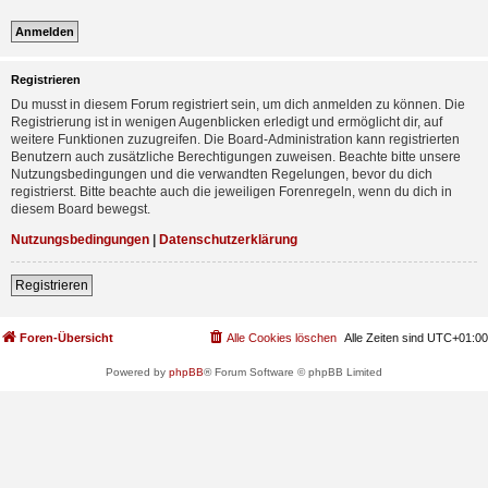
Registrieren
Du musst in diesem Forum registriert sein, um dich anmelden zu können. Die
Registrierung ist in wenigen Augenblicken erledigt und ermöglicht dir, auf
weitere Funktionen zuzugreifen. Die Board-Administration kann registrierten
Benutzern auch zusätzliche Berechtigungen zuweisen. Beachte bitte unsere
Nutzungsbedingungen und die verwandten Regelungen, bevor du dich
registrierst. Bitte beachte auch die jeweiligen Forenregeln, wenn du dich in
diesem Board bewegst.
Nutzungsbedingungen
|
Datenschutzerklärung
Registrieren
Foren-Übersicht
Alle Cookies löschen
Alle Zeiten sind
UTC+01:00
Powered by
phpBB
® Forum Software © phpBB Limited