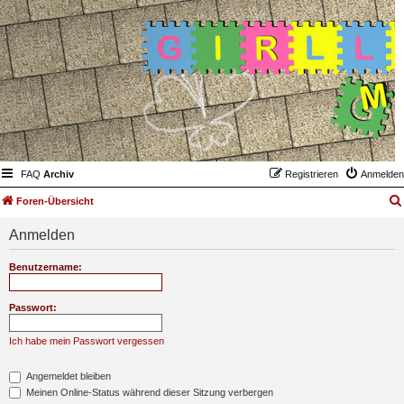
FAQ
Archiv
Registrieren
Anmelden
Foren-Übersicht
Anmelden
Benutzername:
Passwort:
Ich habe mein Passwort vergessen
Angemeldet bleiben
Meinen Online-Status während dieser Sitzung verbergen