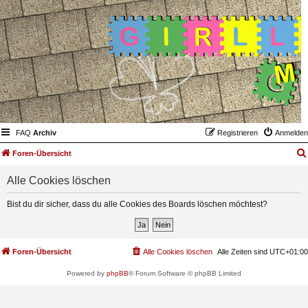
FAQ
Archiv
Registrieren
Anmelden
Foren-Übersicht
Alle Cookies löschen
Bist du dir sicher, dass du alle Cookies des Boards löschen möchtest?
Foren-Übersicht
Alle Cookies löschen
Alle Zeiten sind
UTC+01:00
Powered by
phpBB
® Forum Software © phpBB Limited