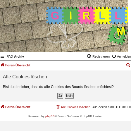
FAQ
Archiv
Registrieren
Anmelden
Foren-Übersicht
Alle Cookies löschen
Bist du dir sicher, dass du alle Cookies des Boards löschen möchtest?
Foren-Übersicht
Alle Cookies löschen
Alle Zeiten sind
UTC+01:00
Powered by
phpBB
® Forum Software © phpBB Limited