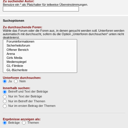
Zu suchender Autor:
Benutze ein * als Platzhalter für teilweise Übereinstimmungen.
Suchoptionen
Zu durchsuchende Foren:
Wähle das Forum oder die Foren aus, in denen gesucht werden soll. Unterforen werden
automatisch mit durchsucht, sofern du die Option „Unterforen durchsuchen“ unten nicht
deaktivierst.
Unterforen durchsuchen:
Ja
Nein
Innerhalb suchen:
Betreff und Text der Beiträge
Nur im Text der Beiträge
Nur im Betreff der Themen
Nur im ersten Beitrag der Themen
Ergebnisse anzeigen als:
Beiträge
Themen