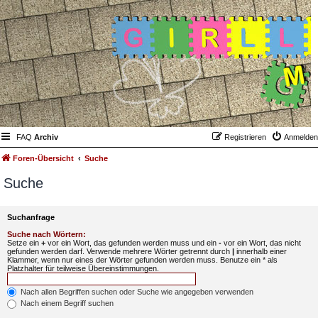
FAQ
Archiv
Registrieren
Anmelden
Foren-Übersicht
Suche
Suche
Suchanfrage
Suche nach Wörtern:
Setze ein
+
vor ein Wort, das gefunden werden muss und ein
-
vor ein Wort, das nicht
gefunden werden darf. Verwende mehrere Wörter getrennt durch
|
innerhalb einer
Klammer, wenn nur eines der Wörter gefunden werden muss. Benutze ein * als
Platzhalter für teilweise Übereinstimmungen.
Nach allen Begriffen suchen oder Suche wie angegeben verwenden
Nach einem Begriff suchen