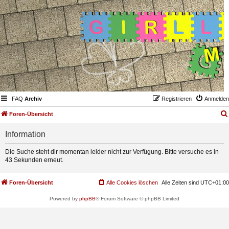
FAQ
Archiv
Registrieren
Anmelden
Foren-Übersicht
Information
Die Suche steht dir momentan leider nicht zur Verfügung. Bitte versuche es in
43 Sekunden erneut.
Foren-Übersicht
Alle Cookies löschen
Alle Zeiten sind
UTC+01:00
Powered by
phpBB
® Forum Software © phpBB Limited