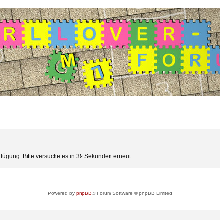
rfügung. Bitte versuche es in 39 Sekunden erneut.
Powered by
phpBB
® Forum Software © phpBB Limited