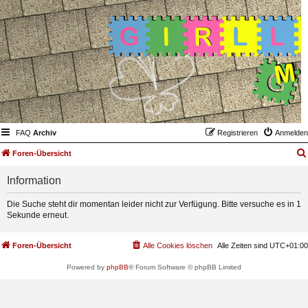
FAQ
Archiv
Registrieren
Anmelden
Foren-Übersicht
Information
Die Suche steht dir momentan leider nicht zur Verfügung. Bitte versuche es in 1
Sekunde erneut.
Foren-Übersicht
Alle Cookies löschen
Alle Zeiten sind
UTC+01:00
Powered by
phpBB
® Forum Software © phpBB Limited