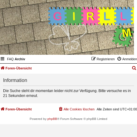
FAQ
Archiv
Registrieren
Anmelden
Foren-Übersicht
Information
Die Suche steht dir momentan leider nicht zur Verfügung. Bitte versuche es in
21 Sekunden erneut.
Foren-Übersicht
Alle Cookies löschen
Alle Zeiten sind
UTC+01:00
Powered by
phpBB
® Forum Software © phpBB Limited