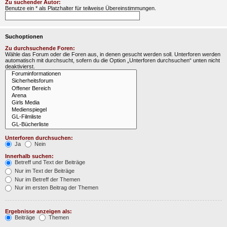
Zu suchender Autor:
Benutze ein * als Platzhalter für teilweise Übereinstimmungen.
Suchoptionen
Zu durchsuchende Foren:
Wähle das Forum oder die Foren aus, in denen gesucht werden soll. Unterforen werden
automatisch mit durchsucht, sofern du die Option „Unterforen durchsuchen“ unten nicht
deaktivierst.
Unterforen durchsuchen:
Ja
Nein
Innerhalb suchen:
Betreff und Text der Beiträge
Nur im Text der Beiträge
Nur im Betreff der Themen
Nur im ersten Beitrag der Themen
Ergebnisse anzeigen als:
Beiträge
Themen