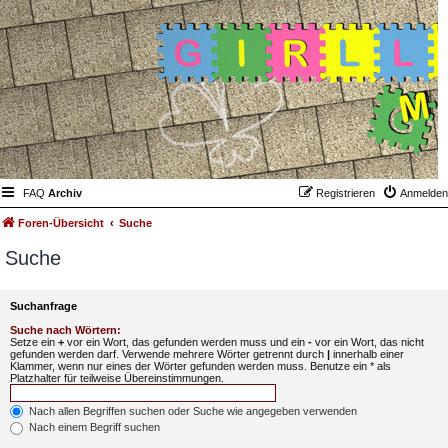
FAQ
Archiv
Registrieren
Anmelden
Foren-Übersicht
Suche
Suche
Suchanfrage
Suche nach Wörtern:
Setze ein
+
vor ein Wort, das gefunden werden muss und ein
-
vor ein Wort, das nicht
gefunden werden darf. Verwende mehrere Wörter getrennt durch
|
innerhalb einer
Klammer, wenn nur eines der Wörter gefunden werden muss. Benutze ein * als
Platzhalter für teilweise Übereinstimmungen.
Nach allen Begriffen suchen oder Suche wie angegeben verwenden
Nach einem Begriff suchen