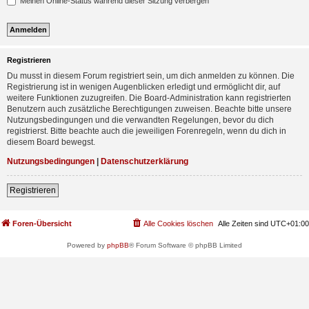
Meinen Online-Status während dieser Sitzung verbergen
Registrieren
Du musst in diesem Forum registriert sein, um dich anmelden zu können. Die
Registrierung ist in wenigen Augenblicken erledigt und ermöglicht dir, auf
weitere Funktionen zuzugreifen. Die Board-Administration kann registrierten
Benutzern auch zusätzliche Berechtigungen zuweisen. Beachte bitte unsere
Nutzungsbedingungen und die verwandten Regelungen, bevor du dich
registrierst. Bitte beachte auch die jeweiligen Forenregeln, wenn du dich in
diesem Board bewegst.
Nutzungsbedingungen
|
Datenschutzerklärung
Registrieren
Foren-Übersicht
Alle Cookies löschen
Alle Zeiten sind
UTC+01:00
Powered by
phpBB
® Forum Software © phpBB Limited