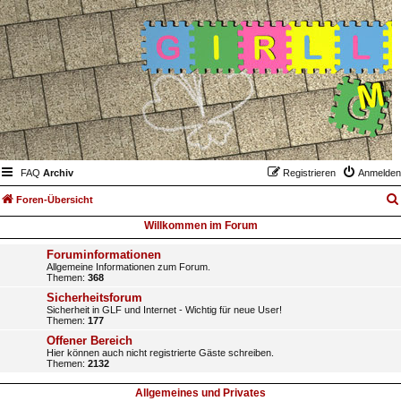
FAQ
Archiv
Registrieren
Anmelden
Foren-Übersicht
Willkommen im Forum
Foruminformationen
Allgemeine Informationen zum Forum.
Themen:
368
Sicherheitsforum
Sicherheit in GLF und Internet - Wichtig für neue User!
Themen:
177
Offener Bereich
Hier können auch nicht registrierte Gäste schreiben.
Themen:
2132
Allgemeines und Privates