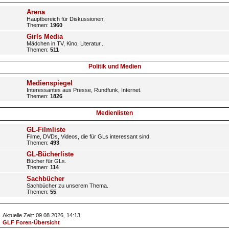
Arena
Hauptbereich für Diskussionen.
Themen:
1960
Girls Media
Mädchen in TV, Kino, Literatur...
Themen:
511
Politik und Medien
Medienspiegel
Interessantes aus Presse, Rundfunk, Internet.
Themen:
1826
Medienlisten
GL-Filmliste
Filme, DVDs, Videos, die für GLs interessant sind.
Themen:
493
GL-Bücherliste
Bücher für GLs.
Themen:
114
Sachbücher
Sachbücher zu unserem Thema.
Themen:
55
Aktuelle Zeit: 09.08.2026, 14:13
GLF Foren-Übersicht