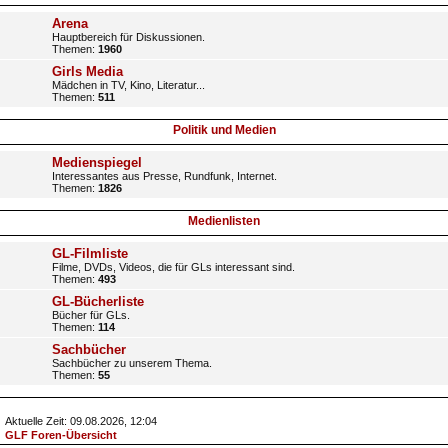
Arena
Hauptbereich für Diskussionen.
Themen:
1960
Girls Media
Mädchen in TV, Kino, Literatur...
Themen:
511
Politik und Medien
Medienspiegel
Interessantes aus Presse, Rundfunk, Internet.
Themen:
1826
Medienlisten
GL-Filmliste
Filme, DVDs, Videos, die für GLs interessant sind.
Themen:
493
GL-Bücherliste
Bücher für GLs.
Themen:
114
Sachbücher
Sachbücher zu unserem Thema.
Themen:
55
Aktuelle Zeit: 09.08.2026, 12:04
GLF Foren-Übersicht