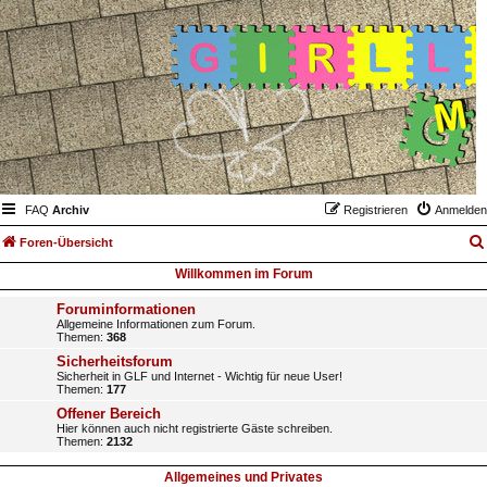
FAQ
Archiv
Registrieren
Anmelden
Foren-Übersicht
Willkommen im Forum
Foruminformationen
Allgemeine Informationen zum Forum.
Themen:
368
Sicherheitsforum
Sicherheit in GLF und Internet - Wichtig für neue User!
Themen:
177
Offener Bereich
Hier können auch nicht registrierte Gäste schreiben.
Themen:
2132
Allgemeines und Privates