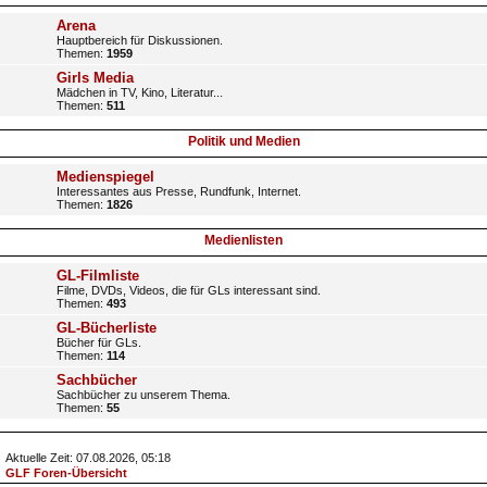
Arena
Hauptbereich für Diskussionen.
Themen:
1959
Girls Media
Mädchen in TV, Kino, Literatur...
Themen:
511
Politik und Medien
Medienspiegel
Interessantes aus Presse, Rundfunk, Internet.
Themen:
1826
Medienlisten
GL-Filmliste
Filme, DVDs, Videos, die für GLs interessant sind.
Themen:
493
GL-Bücherliste
Bücher für GLs.
Themen:
114
Sachbücher
Sachbücher zu unserem Thema.
Themen:
55
Aktuelle Zeit: 07.08.2026, 05:18
GLF Foren-Übersicht