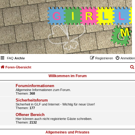
FAQ
Archiv
Registrieren
Anmelden
Foren-Übersicht
Willkommen im Forum
Foruminformationen
Allgemeine Informationen zum Forum.
Themen:
368
Sicherheitsforum
Sicherheit in GLF und Internet - Wichtig für neue User!
Themen:
177
Offener Bereich
Hier können auch nicht registrierte Gäste schreiben.
Themen:
2132
Allgemeines und Privates