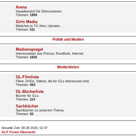
Arena
Hauptbereich für Diskussionen.
Themen:
1959
Girls Media
Mädchen in TV, Kino, Literatur...
Themen:
511
Politik und Medien
Medienspiegel
Interessantes aus Presse, Rundfunk, Internet.
Themen:
1826
Medienlisten
GL-Filmliste
Filme, DVDs, Videos, die für GLs interessant sind.
Themen:
493
GL-Bücherliste
Bücher für GLs.
Themen:
114
Sachbücher
Sachbücher zu unserem Thema.
Themen:
55
Aktuelle Zeit: 08.08.2026, 02:47
GLF Foren-Übersicht