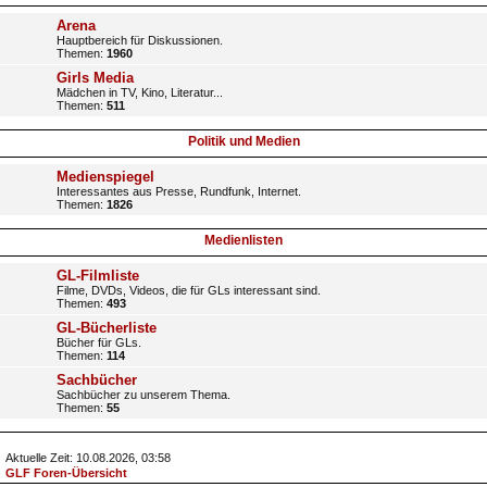
Arena
Hauptbereich für Diskussionen.
Themen:
1960
Girls Media
Mädchen in TV, Kino, Literatur...
Themen:
511
Politik und Medien
Medienspiegel
Interessantes aus Presse, Rundfunk, Internet.
Themen:
1826
Medienlisten
GL-Filmliste
Filme, DVDs, Videos, die für GLs interessant sind.
Themen:
493
GL-Bücherliste
Bücher für GLs.
Themen:
114
Sachbücher
Sachbücher zu unserem Thema.
Themen:
55
Aktuelle Zeit: 10.08.2026, 03:58
GLF Foren-Übersicht