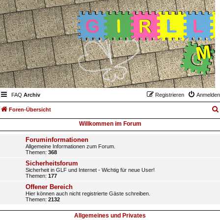
FAQ
Archiv
Registrieren
Anmelden
Foren-Übersicht
Willkommen im Forum
Foruminformationen
Allgemeine Informationen zum Forum.
Themen:
368
Sicherheitsforum
Sicherheit in GLF und Internet - Wichtig für neue User!
Themen:
177
Offener Bereich
Hier können auch nicht registrierte Gäste schreiben.
Themen:
2132
Allgemeines und Privates