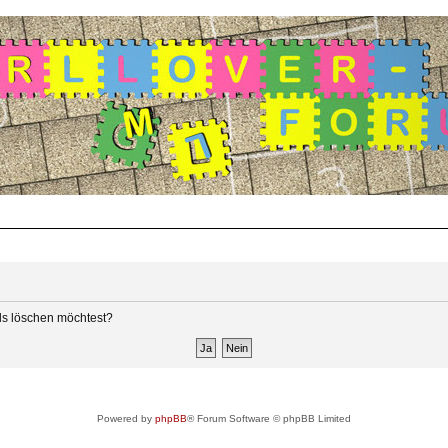
rds löschen möchtest?
Powered by
phpBB
® Forum Software © phpBB Limited