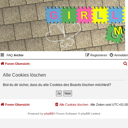
FAQ
Archiv
Registrieren
Anmelden
Foren-Übersicht
Alle Cookies löschen
Bist du dir sicher, dass du alle Cookies des Boards löschen möchtest?
Foren-Übersicht
Alle Cookies löschen
Alle Zeiten sind
UTC+01:00
Powered by
phpBB
® Forum Software © phpBB Limited