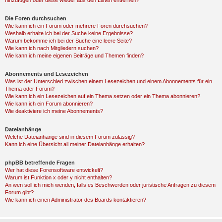
hinzufügen oder diese wieder aus den Listen entfernen?
Die Foren durchsuchen
Wie kann ich ein Forum oder mehrere Foren durchsuchen?
Weshalb erhalte ich bei der Suche keine Ergebnisse?
Warum bekomme ich bei der Suche eine leere Seite?
Wie kann ich nach Mitgliedern suchen?
Wie kann ich meine eigenen Beiträge und Themen finden?
Abonnements und Lesezeichen
Was ist der Unterschied zwischen einem Lesezeichen und einem Abonnements für ein
Thema oder Forum?
Wie kann ich ein Lesezeichen auf ein Thema setzen oder ein Thema abonnieren?
Wie kann ich ein Forum abonnieren?
Wie deaktiviere ich meine Abonnements?
Dateianhänge
Welche Dateianhänge sind in diesem Forum zulässig?
Kann ich eine Übersicht all meiner Dateianhänge erhalten?
phpBB betreffende Fragen
Wer hat diese Forensoftware entwickelt?
Warum ist Funktion x oder y nicht enthalten?
An wen soll ich mich wenden, falls es Beschwerden oder juristische Anfragen zu diesem
Forum gibt?
Wie kann ich einen Administrator des Boards kontaktieren?