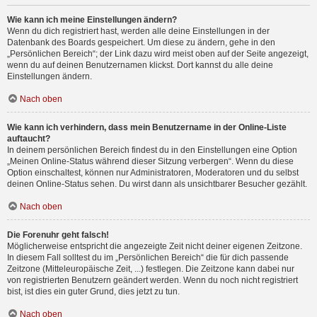
Wie kann ich meine Einstellungen ändern?
Wenn du dich registriert hast, werden alle deine Einstellungen in der
Datenbank des Boards gespeichert. Um diese zu ändern, gehe in den
„Persönlichen Bereich“; der Link dazu wird meist oben auf der Seite angezeigt,
wenn du auf deinen Benutzernamen klickst. Dort kannst du alle deine
Einstellungen ändern.
Nach oben
Wie kann ich verhindern, dass mein Benutzername in der Online-Liste
auftaucht?
In deinem persönlichen Bereich findest du in den Einstellungen eine Option
„Meinen Online-Status während dieser Sitzung verbergen“. Wenn du diese
Option einschaltest, können nur Administratoren, Moderatoren und du selbst
deinen Online-Status sehen. Du wirst dann als unsichtbarer Besucher gezählt.
Nach oben
Die Forenuhr geht falsch!
Möglicherweise entspricht die angezeigte Zeit nicht deiner eigenen Zeitzone.
In diesem Fall solltest du im „Persönlichen Bereich“ die für dich passende
Zeitzone (Mitteleuropäische Zeit, ...) festlegen. Die Zeitzone kann dabei nur
von registrierten Benutzern geändert werden. Wenn du noch nicht registriert
bist, ist dies ein guter Grund, dies jetzt zu tun.
Nach oben