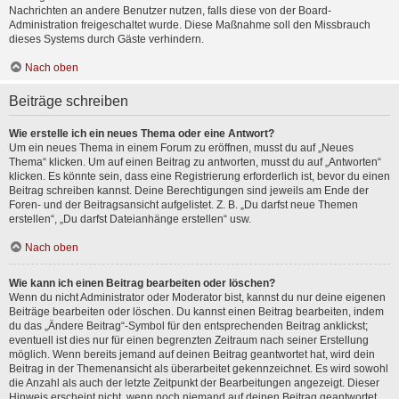
Nachrichten an andere Benutzer nutzen, falls diese von der Board-
Administration freigeschaltet wurde. Diese Maßnahme soll den Missbrauch
dieses Systems durch Gäste verhindern.
Nach oben
Beiträge schreiben
Wie erstelle ich ein neues Thema oder eine Antwort?
Um ein neues Thema in einem Forum zu eröffnen, musst du auf „Neues
Thema“ klicken. Um auf einen Beitrag zu antworten, musst du auf „Antworten“
klicken. Es könnte sein, dass eine Registrierung erforderlich ist, bevor du einen
Beitrag schreiben kannst. Deine Berechtigungen sind jeweils am Ende der
Foren- und der Beitragsansicht aufgelistet. Z. B. „Du darfst neue Themen
erstellen“, „Du darfst Dateianhänge erstellen“ usw.
Nach oben
Wie kann ich einen Beitrag bearbeiten oder löschen?
Wenn du nicht Administrator oder Moderator bist, kannst du nur deine eigenen
Beiträge bearbeiten oder löschen. Du kannst einen Beitrag bearbeiten, indem
du das „Ändere Beitrag“-Symbol für den entsprechenden Beitrag anklickst;
eventuell ist dies nur für einen begrenzten Zeitraum nach seiner Erstellung
möglich. Wenn bereits jemand auf deinen Beitrag geantwortet hat, wird dein
Beitrag in der Themenansicht als überarbeitet gekennzeichnet. Es wird sowohl
die Anzahl als auch der letzte Zeitpunkt der Bearbeitungen angezeigt. Dieser
Hinweis erscheint nicht, wenn noch niemand auf deinen Beitrag geantwortet