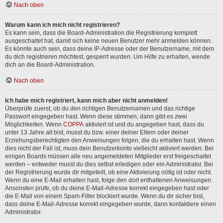
Nach oben
Warum kann ich mich nicht registrieren?
Es kann sein, dass die Board-Administration die Registrierung komplett
ausgeschaltet hat, damit sich keine neuen Benutzer mehr anmelden können.
Es könnte auch sein, dass deine IP-Adresse oder der Benutzername, mit dem
du dich registrieren möchtest, gesperrt wurden. Um Hilfe zu erhalten, wende
dich an die Board-Administration.
Nach oben
Ich habe mich registriert, kann mich aber nicht anmelden!
Überprüfe zuerst, ob du den richtigen Benutzernamen und das richtige
Passwort eingegeben hast. Wenn diese stimmen, dann gibt es zwei
Möglichkeiten. Wenn
COPPA
aktiviert ist und du angegeben hast, dass du
unter 13 Jahre alt bist, musst du bzw. einer deiner Eltern oder deiner
Erziehungsberechtigten den Anweisungen folgen, die du erhalten hast. Wenn
dies nicht der Fall ist, muss dein Benutzerkonto vielleicht aktiviert werden. Bei
einigen Boards müssen alle neu angemeldeten Mitglieder erst freigeschaltet
werden – entweder musst du dies selbst erledigen oder ein Administrator. Bei
der Registrierung wurde dir mitgeteilt, ob eine Aktivierung nötig ist oder nicht.
Wenn du eine E-Mail erhalten hast, folge den dort enthaltenen Anweisungen.
Ansonsten prüfe, ob du deine E-Mail-Adresse korrekt eingegeben hast oder
die E-Mail von einem Spam-Filter blockiert wurde. Wenn du dir sicher bist,
dass deine E-Mail-Adresse korrekt eingegeben wurde, dann kontaktiere einen
Administrator.