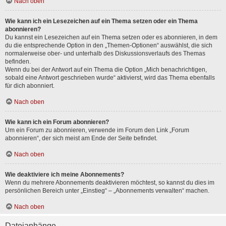
Nach oben
Wie kann ich ein Lesezeichen auf ein Thema setzen oder ein Thema
abonnieren?
Du kannst ein Lesezeichen auf ein Thema setzen oder es abonnieren, in dem
du die entsprechende Option in den „Themen-Optionen“ auswählst, die sich
normalerweise ober- und unterhalb des Diskussionsverlaufs des Themas
befinden.
Wenn du bei der Antwort auf ein Thema die Option „Mich benachrichtigen,
sobald eine Antwort geschrieben wurde“ aktivierst, wird das Thema ebenfalls
für dich abonniert.
Nach oben
Wie kann ich ein Forum abonnieren?
Um ein Forum zu abonnieren, verwende im Forum den Link „Forum
abonnieren“, der sich meist am Ende der Seite befindet.
Nach oben
Wie deaktiviere ich meine Abonnements?
Wenn du mehrere Abonnements deaktivieren möchtest, so kannst du dies im
persönlichen Bereich unter „Einstieg“ – „Abonnements verwalten“ machen.
Nach oben
Dateianhänge