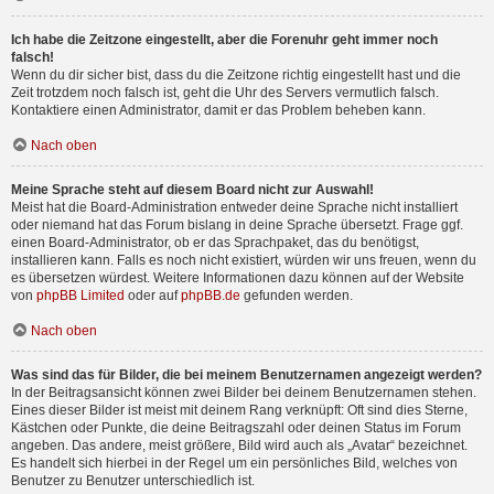
Ich habe die Zeitzone eingestellt, aber die Forenuhr geht immer noch
falsch!
Wenn du dir sicher bist, dass du die Zeitzone richtig eingestellt hast und die
Zeit trotzdem noch falsch ist, geht die Uhr des Servers vermutlich falsch.
Kontaktiere einen Administrator, damit er das Problem beheben kann.
Nach oben
Meine Sprache steht auf diesem Board nicht zur Auswahl!
Meist hat die Board-Administration entweder deine Sprache nicht installiert
oder niemand hat das Forum bislang in deine Sprache übersetzt. Frage ggf.
einen Board-Administrator, ob er das Sprachpaket, das du benötigst,
installieren kann. Falls es noch nicht existiert, würden wir uns freuen, wenn du
es übersetzen würdest. Weitere Informationen dazu können auf der Website
von
phpBB Limited
oder auf
phpBB.de
gefunden werden.
Nach oben
Was sind das für Bilder, die bei meinem Benutzernamen angezeigt werden?
In der Beitragsansicht können zwei Bilder bei deinem Benutzernamen stehen.
Eines dieser Bilder ist meist mit deinem Rang verknüpft: Oft sind dies Sterne,
Kästchen oder Punkte, die deine Beitragszahl oder deinen Status im Forum
angeben. Das andere, meist größere, Bild wird auch als „Avatar“ bezeichnet.
Es handelt sich hierbei in der Regel um ein persönliches Bild, welches von
Benutzer zu Benutzer unterschiedlich ist.