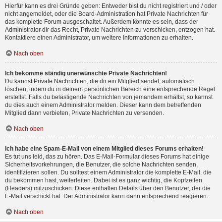
Hierfür kann es drei Gründe geben: Entweder bist du nicht registriert und / oder
nicht angemeldet, oder die Board-Administration hat Private Nachrichten für
das komplette Forum ausgeschaltet. Außerdem könnte es sein, dass der
Administrator dir das Recht, Private Nachrichten zu verschicken, entzogen hat.
Kontaktiere einen Administrator, um weitere Informationen zu erhalten.
Nach oben
Ich bekomme ständig unerwünschte Private Nachrichten!
Du kannst Private Nachrichten, die dir ein Mitglied sendet, automatisch
löschen, indem du in deinem persönlichen Bereich eine entsprechende Regel
erstellst. Falls du belästigende Nachrichten von jemandem erhältst, so kannst
du dies auch einem Administrator melden. Dieser kann dem betreffenden
Mitglied dann verbieten, Private Nachrichten zu versenden.
Nach oben
Ich habe eine Spam-E-Mail von einem Mitglied dieses Forums erhalten!
Es tut uns leid, das zu hören. Das E-Mail-Formular dieses Forums hat einige
Sicherheitsvorkehrungen, die Benutzer, die solche Nachrichten senden,
identifizieren sollen. Du solltest einem Administrator die komplette E-Mail, die
du bekommen hast, weiterleiten. Dabei ist es ganz wichtig, die Kopfzeilen
(Headers) mitzuschicken. Diese enthalten Details über den Benutzer, der die
E-Mail verschickt hat. Der Administrator kann dann entsprechend reagieren.
Nach oben