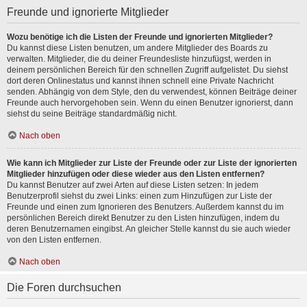
Freunde und ignorierte Mitglieder
Wozu benötige ich die Listen der Freunde und ignorierten Mitglieder?
Du kannst diese Listen benutzen, um andere Mitglieder des Boards zu
verwalten. Mitglieder, die du deiner Freundesliste hinzufügst, werden in
deinem persönlichen Bereich für den schnellen Zugriff aufgelistet. Du siehst
dort deren Onlinestatus und kannst ihnen schnell eine Private Nachricht
senden. Abhängig von dem Style, den du verwendest, können Beiträge deiner
Freunde auch hervorgehoben sein. Wenn du einen Benutzer ignorierst, dann
siehst du seine Beiträge standardmäßig nicht.
Nach oben
Wie kann ich Mitglieder zur Liste der Freunde oder zur Liste der ignorierten
Mitglieder hinzufügen oder diese wieder aus den Listen entfernen?
Du kannst Benutzer auf zwei Arten auf diese Listen setzen: In jedem
Benutzerprofil siehst du zwei Links: einen zum Hinzufügen zur Liste der
Freunde und einen zum Ignorieren des Benutzers. Außerdem kannst du im
persönlichen Bereich direkt Benutzer zu den Listen hinzufügen, indem du
deren Benutzernamen eingibst. An gleicher Stelle kannst du sie auch wieder
von den Listen entfernen.
Nach oben
Die Foren durchsuchen