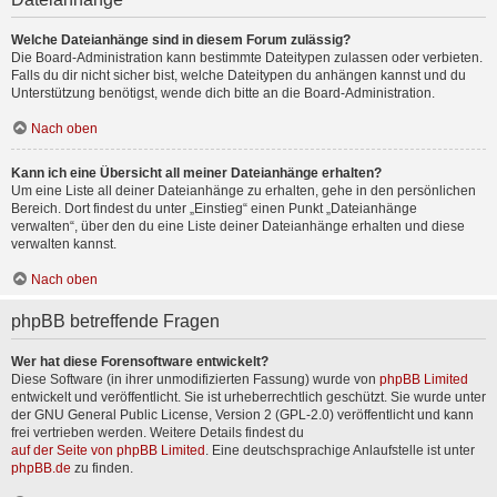
Welche Dateianhänge sind in diesem Forum zulässig?
Die Board-Administration kann bestimmte Dateitypen zulassen oder verbieten.
Falls du dir nicht sicher bist, welche Dateitypen du anhängen kannst und du
Unterstützung benötigst, wende dich bitte an die Board-Administration.
Nach oben
Kann ich eine Übersicht all meiner Dateianhänge erhalten?
Um eine Liste all deiner Dateianhänge zu erhalten, gehe in den persönlichen
Bereich. Dort findest du unter „Einstieg“ einen Punkt „Dateianhänge
verwalten“, über den du eine Liste deiner Dateianhänge erhalten und diese
verwalten kannst.
Nach oben
phpBB betreffende Fragen
Wer hat diese Forensoftware entwickelt?
Diese Software (in ihrer unmodifizierten Fassung) wurde von
phpBB Limited
entwickelt und veröffentlicht. Sie ist urheberrechtlich geschützt. Sie wurde unter
der GNU General Public License, Version 2 (GPL-2.0) veröffentlicht und kann
frei vertrieben werden. Weitere Details findest du
auf der Seite von phpBB Limited
. Eine deutschsprachige Anlaufstelle ist unter
phpBB.de
zu finden.