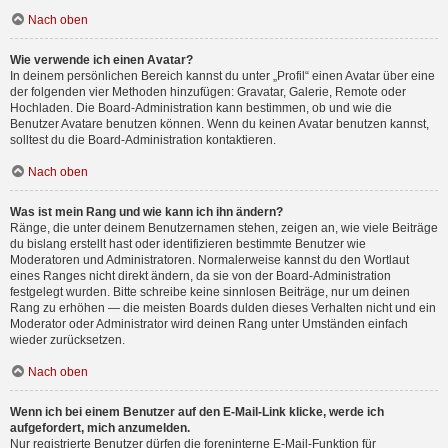
Nach oben
Wie verwende ich einen Avatar?
In deinem persönlichen Bereich kannst du unter „Profil“ einen Avatar über eine
der folgenden vier Methoden hinzufügen: Gravatar, Galerie, Remote oder
Hochladen. Die Board-Administration kann bestimmen, ob und wie die
Benutzer Avatare benutzen können. Wenn du keinen Avatar benutzen kannst,
solltest du die Board-Administration kontaktieren.
Nach oben
Was ist mein Rang und wie kann ich ihn ändern?
Ränge, die unter deinem Benutzernamen stehen, zeigen an, wie viele Beiträge
du bislang erstellt hast oder identifizieren bestimmte Benutzer wie
Moderatoren und Administratoren. Normalerweise kannst du den Wortlaut
eines Ranges nicht direkt ändern, da sie von der Board-Administration
festgelegt wurden. Bitte schreibe keine sinnlosen Beiträge, nur um deinen
Rang zu erhöhen — die meisten Boards dulden dieses Verhalten nicht und ein
Moderator oder Administrator wird deinen Rang unter Umständen einfach
wieder zurücksetzen.
Nach oben
Wenn ich bei einem Benutzer auf den E-Mail-Link klicke, werde ich
aufgefordert, mich anzumelden.
Nur registrierte Benutzer dürfen die foreninterne E-Mail-Funktion für