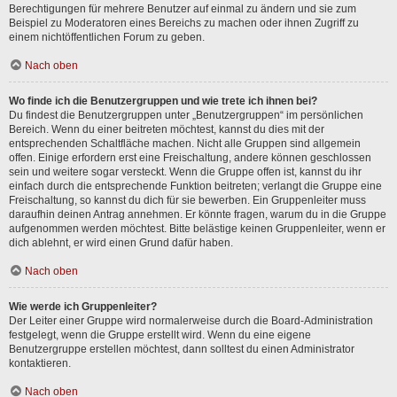
Berechtigungen für mehrere Benutzer auf einmal zu ändern und sie zum
Beispiel zu Moderatoren eines Bereichs zu machen oder ihnen Zugriff zu
einem nichtöffentlichen Forum zu geben.
Nach oben
Wo finde ich die Benutzergruppen und wie trete ich ihnen bei?
Du findest die Benutzergruppen unter „Benutzergruppen“ im persönlichen
Bereich. Wenn du einer beitreten möchtest, kannst du dies mit der
entsprechenden Schaltfläche machen. Nicht alle Gruppen sind allgemein
offen. Einige erfordern erst eine Freischaltung, andere können geschlossen
sein und weitere sogar versteckt. Wenn die Gruppe offen ist, kannst du ihr
einfach durch die entsprechende Funktion beitreten; verlangt die Gruppe eine
Freischaltung, so kannst du dich für sie bewerben. Ein Gruppenleiter muss
daraufhin deinen Antrag annehmen. Er könnte fragen, warum du in die Gruppe
aufgenommen werden möchtest. Bitte belästige keinen Gruppenleiter, wenn er
dich ablehnt, er wird einen Grund dafür haben.
Nach oben
Wie werde ich Gruppenleiter?
Der Leiter einer Gruppe wird normalerweise durch die Board-Administration
festgelegt, wenn die Gruppe erstellt wird. Wenn du eine eigene
Benutzergruppe erstellen möchtest, dann solltest du einen Administrator
kontaktieren.
Nach oben