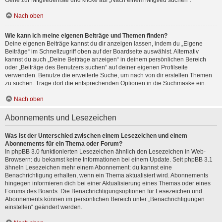
Gehe zur Mitgliederliste und klicke auf „Nach einem Mitglied suchen“.
Nach oben
Wie kann ich meine eigenen Beiträge und Themen finden?
Deine eigenen Beiträge kannst du dir anzeigen lassen, indem du „Eigene
Beiträge“ im Schnellzugriff oben auf der Boardseite auswählst. Alternativ
kannst du auch „Deine Beiträge anzeigen“ in deinem persönlichen Bereich
oder „Beiträge des Benutzers suchen“ auf deiner eigenen Profilseite
verwenden. Benutze die erweiterte Suche, um nach von dir erstellen Themen
zu suchen. Trage dort die entsprechenden Optionen in die Suchmaske ein.
Nach oben
Abonnements und Lesezeichen
Was ist der Unterschied zwischen einem Lesezeichen und einem
Abonnements für ein Thema oder Forum?
In phpBB 3.0 funktionierten Lesezeichen ähnlich den Lesezeichen in Web-
Browsern: du bekamst keine Informationen bei einem Update. Seit phpBB 3.1
ähneln Lesezeichen mehr einem Abonnement: du kannst eine
Benachrichtigung erhalten, wenn ein Thema aktualisiert wird. Abonnements
hingegen informieren dich bei einer Aktualisierung eines Themas oder eines
Forums des Boards. Die Benachrichtigungsoptionen für Lesezeichen und
Abonnements können im persönlichen Bereich unter „Benachrichtigungen
einstellen“ geändert werden.