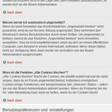
Solltest du trotzdem nicht in der Lage sein, dein Passwort zurückzusetzen, so
wende dich an die Board-Administration.
Nach oben
Warum werde ich automatisch abgemeldet?
Wenn du beim Anmelden das Kontrollkästchen „Angemeldet bleiben“ nicht
auswählst, wirst du nur für eine Sitzung angemeldet. Dies verhindert den
Missbrauch deines Benutzerkontos durch einen Dritten. Um angemeldet zu
bleiben, kannst du das Kästchen „Angemeldet bleiben“ beim Anmelden
auswählen. Dies ist nicht empfehlenswert, wenn du dich an einem öffentlichen
Computer, zum Beispiel in einem Internetcafé, befindest. Wenn diese Option
nicht zur Verfügung steht, dann wurde sie vermutlich von der Board-
Administration ausgeschaltet.
Nach oben
Wozu ist die Funktion „Alle Cookies löschen“?
„Alle Cookies löschen“ löscht die Cookies, die phpBB erstellt hat und die dafür
sorgen, dass du im Forum angemeldet bleibst. Außerdem ermöglichen
Cookies einige Funktionen, wie beispielsweise den „Gelesen“-Status – sofern
sie von der Board-Administration aktiviert wurden. Wenn du Probleme bei der
An- oder Abmeldung hast, kann es helfen, wenn du die Cookies löscht.
Nach oben
Benutzerpräferenzen und -einstellungen