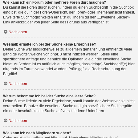
Wie kann ich ein Forum oder mehrere Foren durchsuchen?
Du kannst die Foren durchsuchen, indem du einen Suchbegriff in die Suchbox
eingibst, die du in der Foren-Übersicht, der Foren- oder Themenansicht findest.
Erweiterte Suchmöglichkeiten erhältst du, indem du den „Erweiterte Suche“-
Link anklickst, der von jeder Seite des Forums aus verfügbar ist.
Nach oben
Weshalb erhalte ich bei der Suche keine Ergebnisse?
Deine Suche war möglicherweise zu allgemein gehalten und enthielt zu viele
gängige Wörter, welche von phpBB nicht indiziert werden. Stelle eine
spezifischere Anfrage und benutze die Optionen, die dir die erweiterte Suche
bietet. Außerdem ist es natürlich auch möglich, dass dein(e) Suchbegriff(e) hier
nirgends im Forum verwendet wurden. Prüfe ggf. die Rechtschreibung der
Begriffe!
Nach oben
Warum bekomme ich bei der Suche eine leere Seite?
Deine Suche lieferte zu viele Ergebnisse, somit konnte der Webserver sie nicht
verarbeiten. Benutze die erweiterte Suche und gib spezifischere Suchbegriffe
ein oder beschränke die Suche auf verschiedene Unterforen.
Nach oben
Wie kann ich nach Mitgliedern suchen?