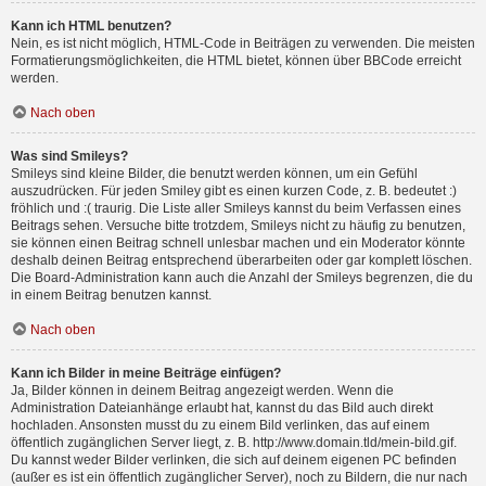
Kann ich HTML benutzen?
Nein, es ist nicht möglich, HTML-Code in Beiträgen zu verwenden. Die meisten
Formatierungsmöglichkeiten, die HTML bietet, können über BBCode erreicht
werden.
Nach oben
Was sind Smileys?
Smileys sind kleine Bilder, die benutzt werden können, um ein Gefühl
auszudrücken. Für jeden Smiley gibt es einen kurzen Code, z. B. bedeutet :)
fröhlich und :( traurig. Die Liste aller Smileys kannst du beim Verfassen eines
Beitrags sehen. Versuche bitte trotzdem, Smileys nicht zu häufig zu benutzen,
sie können einen Beitrag schnell unlesbar machen und ein Moderator könnte
deshalb deinen Beitrag entsprechend überarbeiten oder gar komplett löschen.
Die Board-Administration kann auch die Anzahl der Smileys begrenzen, die du
in einem Beitrag benutzen kannst.
Nach oben
Kann ich Bilder in meine Beiträge einfügen?
Ja, Bilder können in deinem Beitrag angezeigt werden. Wenn die
Administration Dateianhänge erlaubt hat, kannst du das Bild auch direkt
hochladen. Ansonsten musst du zu einem Bild verlinken, das auf einem
öffentlich zugänglichen Server liegt, z. B. http://www.domain.tld/mein-bild.gif.
Du kannst weder Bilder verlinken, die sich auf deinem eigenen PC befinden
(außer es ist ein öffentlich zugänglicher Server), noch zu Bildern, die nur nach