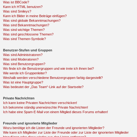
Was ist BBCode?
Kann ich HTML benutzen?
Was sind Smileys?
Kann ich Bilder in meine Beiträge einfügen?
Was sind globale Bekanntmachungen?
Was sind Bekanntmachungen?
Was sind wichtige Themen?
Was sind geschlossene Themen?
Was sind Themen-Symbole?
Benutzer-Stufen und Gruppen
Was sind Administratoren?
Was sind Moderatoren?
Was sind Benutzergruppen?
Wo finde ich die Benutzergruppen und wie trete ich ihnen bei?
Wie werde ich Gruppenleiter?
Weshalb werden verschiedene Benutzergruppen farbig dargestellt?
Was ist eine Hauptgruppe?
Was bedeutet der „Das Team“-Link auf der Startseite?
Private Nachrichten
Ich kann keine Privaten Nachrichten verschicken!
Ich bekomme ständig unerwünschte Private Nachrichten!
Ich habe eine Spam-E-Mail von einem Mitglied dieses Forums erhalten!
Freunde und ignorierte Mitglieder
Wozu benötige ich die Listen der Freunde und ignorierten Mitglieder?
Wie kann ich Mitglieder zur Liste der Freunde oder zur Liste der ignorierten Mitglieder