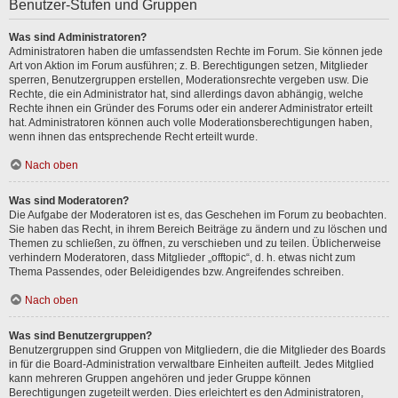
Benutzer-Stufen und Gruppen
Was sind Administratoren?
Administratoren haben die umfassendsten Rechte im Forum. Sie können jede
Art von Aktion im Forum ausführen; z. B. Berechtigungen setzen, Mitglieder
sperren, Benutzergruppen erstellen, Moderationsrechte vergeben usw. Die
Rechte, die ein Administrator hat, sind allerdings davon abhängig, welche
Rechte ihnen ein Gründer des Forums oder ein anderer Administrator erteilt
hat. Administratoren können auch volle Moderationsberechtigungen haben,
wenn ihnen das entsprechende Recht erteilt wurde.
Nach oben
Was sind Moderatoren?
Die Aufgabe der Moderatoren ist es, das Geschehen im Forum zu beobachten.
Sie haben das Recht, in ihrem Bereich Beiträge zu ändern und zu löschen und
Themen zu schließen, zu öffnen, zu verschieben und zu teilen. Üblicherweise
verhindern Moderatoren, dass Mitglieder „offtopic“, d. h. etwas nicht zum
Thema Passendes, oder Beleidigendes bzw. Angreifendes schreiben.
Nach oben
Was sind Benutzergruppen?
Benutzergruppen sind Gruppen von Mitgliedern, die die Mitglieder des Boards
in für die Board-Administration verwaltbare Einheiten aufteilt. Jedes Mitglied
kann mehreren Gruppen angehören und jeder Gruppe können
Berechtigungen zugeteilt werden. Dies erleichtert es den Administratoren,