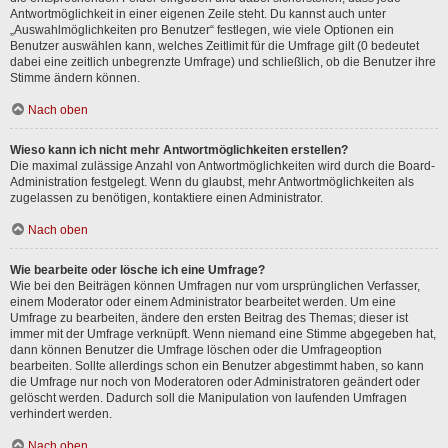
Antwortmöglichkeit in einer eigenen Zeile steht. Du kannst auch unter
„Auswahlmöglichkeiten pro Benutzer“ festlegen, wie viele Optionen ein
Benutzer auswählen kann, welches Zeitlimit für die Umfrage gilt (0 bedeutet
dabei eine zeitlich unbegrenzte Umfrage) und schließlich, ob die Benutzer ihre
Stimme ändern können.
Nach oben
Wieso kann ich nicht mehr Antwortmöglichkeiten erstellen?
Die maximal zulässige Anzahl von Antwortmöglichkeiten wird durch die Board-
Administration festgelegt. Wenn du glaubst, mehr Antwortmöglichkeiten als
zugelassen zu benötigen, kontaktiere einen Administrator.
Nach oben
Wie bearbeite oder lösche ich eine Umfrage?
Wie bei den Beiträgen können Umfragen nur vom ursprünglichen Verfasser,
einem Moderator oder einem Administrator bearbeitet werden. Um eine
Umfrage zu bearbeiten, ändere den ersten Beitrag des Themas; dieser ist
immer mit der Umfrage verknüpft. Wenn niemand eine Stimme abgegeben hat,
dann können Benutzer die Umfrage löschen oder die Umfrageoption
bearbeiten. Sollte allerdings schon ein Benutzer abgestimmt haben, so kann
die Umfrage nur noch von Moderatoren oder Administratoren geändert oder
gelöscht werden. Dadurch soll die Manipulation von laufenden Umfragen
verhindert werden.
Nach oben