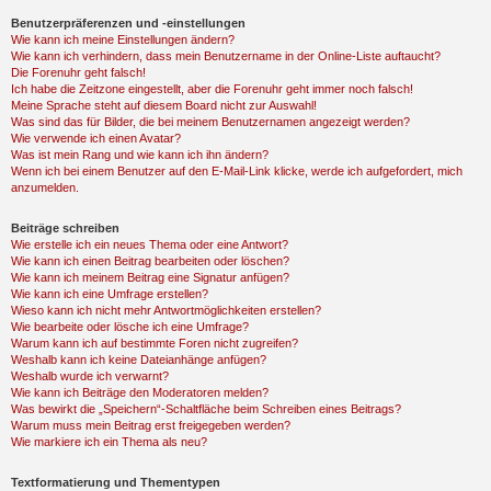
Benutzerpräferenzen und -einstellungen
Wie kann ich meine Einstellungen ändern?
Wie kann ich verhindern, dass mein Benutzername in der Online-Liste auftaucht?
Die Forenuhr geht falsch!
Ich habe die Zeitzone eingestellt, aber die Forenuhr geht immer noch falsch!
Meine Sprache steht auf diesem Board nicht zur Auswahl!
Was sind das für Bilder, die bei meinem Benutzernamen angezeigt werden?
Wie verwende ich einen Avatar?
Was ist mein Rang und wie kann ich ihn ändern?
Wenn ich bei einem Benutzer auf den E-Mail-Link klicke, werde ich aufgefordert, mich
anzumelden.
Beiträge schreiben
Wie erstelle ich ein neues Thema oder eine Antwort?
Wie kann ich einen Beitrag bearbeiten oder löschen?
Wie kann ich meinem Beitrag eine Signatur anfügen?
Wie kann ich eine Umfrage erstellen?
Wieso kann ich nicht mehr Antwortmöglichkeiten erstellen?
Wie bearbeite oder lösche ich eine Umfrage?
Warum kann ich auf bestimmte Foren nicht zugreifen?
Weshalb kann ich keine Dateianhänge anfügen?
Weshalb wurde ich verwarnt?
Wie kann ich Beiträge den Moderatoren melden?
Was bewirkt die „Speichern“-Schaltfläche beim Schreiben eines Beitrags?
Warum muss mein Beitrag erst freigegeben werden?
Wie markiere ich ein Thema als neu?
Textformatierung und Thementypen