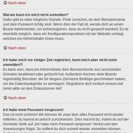
Nach oben
Warum kann ich mich nicht anmelden?
Dafür gibt es viele mögliche Gründe. Prüfe zunächst, ob dein Benutzername
und dein Passwort richtig sind. Wenn dies der Fall ist, wende dich an einen
Board-Administrator, um sicherzugehen, dass du nicht gesperrt wurdest. Es ist
ebenfalls möglich, dass ein Konfigurationsproblem mit der Website vorliegt,
welches ein Administrator lösen muss.
Nach oben
Ich habe mich vor einiger Zeit registriert, kann mich aber nicht mehr
anmelden?!
Es kann sein, dass ein Administrator dein Benutzerkonto aus verschieden
Gründen deaktiviert oder gelöscht hat. Außerdem löschen viele Boards
regelmäßig Benutzer, die für längere Zeit keine Beiträge geschrieben haben,
um die Datenbankgröße zu verringern. Registriere dich einfach erneut und
nimm aktiv an den Diskussionen teil!
Nach oben
Ich habe mein Passwort vergessen!
Das ist nicht schlimm! Wir können dir zwar dein altes Passwort nicht wieder
mitteilen, du kannst es jedoch zurücksetzen. Dies machst du, indem du auf der
Anmelde-Seite auf „Ich habe mein Passwort vergessen“ klickst und den
Anweisungen folgst. So solltest du dich schnell wieder anmelden können.