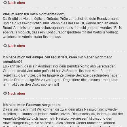
Nach oben
Warum kann ich mich nicht anmelden?
Dafür gibt es viele mögliche Gründe. Prüfe zunächst, ob dein Benutzername
und dein Passwort richtig sind. Wenn dies der Fall ist, wende dich an einen
Board-Administrator, um sicherzugehen, dass du nicht gesperrt wurdest. Es ist
ebenfalls möglich, dass ein Konfigurationsproblem mit der Website vorliegt,
welches ein Administrator lösen muss.
Nach oben
Ich habe mich vor einiger Zeit registriert, kann mich aber nicht mehr
anmelden?!
Es kann sein, dass ein Administrator dein Benutzerkonto aus verschieden
Gründen deaktiviert oder gelöscht hat. Außerdem löschen viele Boards
regelmäßig Benutzer, die für längere Zeit keine Beiträge geschrieben haben,
um die Datenbankgröße zu verringern. Registriere dich einfach erneut und
nimm aktiv an den Diskussionen teil!
Nach oben
Ich habe mein Passwort vergessen!
Das ist nicht schlimm! Wir können dir zwar dein altes Passwort nicht wieder
mitteilen, du kannst es jedoch zurücksetzen. Dies machst du, indem du auf der
Anmelde-Seite auf „Ich habe mein Passwort vergessen“ klickst und den
Anweisungen folgst. So solltest du dich schnell wieder anmelden können.