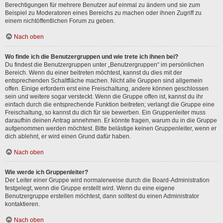
Berechtigungen für mehrere Benutzer auf einmal zu ändern und sie zum
Beispiel zu Moderatoren eines Bereichs zu machen oder ihnen Zugriff zu
einem nichtöffentlichen Forum zu geben.
Nach oben
Wo finde ich die Benutzergruppen und wie trete ich ihnen bei?
Du findest die Benutzergruppen unter „Benutzergruppen“ im persönlichen
Bereich. Wenn du einer beitreten möchtest, kannst du dies mit der
entsprechenden Schaltfläche machen. Nicht alle Gruppen sind allgemein
offen. Einige erfordern erst eine Freischaltung, andere können geschlossen
sein und weitere sogar versteckt. Wenn die Gruppe offen ist, kannst du ihr
einfach durch die entsprechende Funktion beitreten; verlangt die Gruppe eine
Freischaltung, so kannst du dich für sie bewerben. Ein Gruppenleiter muss
daraufhin deinen Antrag annehmen. Er könnte fragen, warum du in die Gruppe
aufgenommen werden möchtest. Bitte belästige keinen Gruppenleiter, wenn er
dich ablehnt, er wird einen Grund dafür haben.
Nach oben
Wie werde ich Gruppenleiter?
Der Leiter einer Gruppe wird normalerweise durch die Board-Administration
festgelegt, wenn die Gruppe erstellt wird. Wenn du eine eigene
Benutzergruppe erstellen möchtest, dann solltest du einen Administrator
kontaktieren.
Nach oben