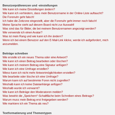
Benutzerpräferenzen und -einstellungen
Wie kann ich meine Einstellungen ändern?
Wie kann ich verhindern, dass mein Benutzername in der Online-Liste auftaucht?
Die Forenuhr geht falsch!
Ich habe die Zeitzone eingestellt, aber die Forenuhr geht immer noch falsch!
Meine Sprache steht auf diesem Board nicht zur Auswahl!
Was sind das für Bilder, die bei meinem Benutzernamen angezeigt werden?
Wie verwende ich einen Avatar?
Was ist mein Rang und wie kann ich ihn ändern?
Wenn ich bei einem Benutzer auf den E-Mail-Link klicke, werde ich aufgefordert, mich
anzumelden.
Beiträge schreiben
Wie erstelle ich ein neues Thema oder eine Antwort?
Wie kann ich einen Beitrag bearbeiten oder löschen?
Wie kann ich meinem Beitrag eine Signatur anfügen?
Wie kann ich eine Umfrage erstellen?
Wieso kann ich nicht mehr Antwortmöglichkeiten erstellen?
Wie bearbeite oder lösche ich eine Umfrage?
Warum kann ich auf bestimmte Foren nicht zugreifen?
Weshalb kann ich keine Dateianhänge anfügen?
Weshalb wurde ich verwarnt?
Wie kann ich Beiträge den Moderatoren melden?
Was bewirkt die „Speichern“-Schaltfläche beim Schreiben eines Beitrags?
Warum muss mein Beitrag erst freigegeben werden?
Wie markiere ich ein Thema als neu?
Textformatierung und Thementypen