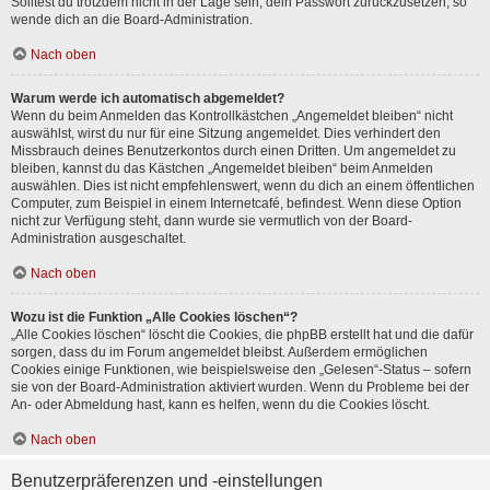
Solltest du trotzdem nicht in der Lage sein, dein Passwort zurückzusetzen, so
wende dich an die Board-Administration.
Nach oben
Warum werde ich automatisch abgemeldet?
Wenn du beim Anmelden das Kontrollkästchen „Angemeldet bleiben“ nicht
auswählst, wirst du nur für eine Sitzung angemeldet. Dies verhindert den
Missbrauch deines Benutzerkontos durch einen Dritten. Um angemeldet zu
bleiben, kannst du das Kästchen „Angemeldet bleiben“ beim Anmelden
auswählen. Dies ist nicht empfehlenswert, wenn du dich an einem öffentlichen
Computer, zum Beispiel in einem Internetcafé, befindest. Wenn diese Option
nicht zur Verfügung steht, dann wurde sie vermutlich von der Board-
Administration ausgeschaltet.
Nach oben
Wozu ist die Funktion „Alle Cookies löschen“?
„Alle Cookies löschen“ löscht die Cookies, die phpBB erstellt hat und die dafür
sorgen, dass du im Forum angemeldet bleibst. Außerdem ermöglichen
Cookies einige Funktionen, wie beispielsweise den „Gelesen“-Status – sofern
sie von der Board-Administration aktiviert wurden. Wenn du Probleme bei der
An- oder Abmeldung hast, kann es helfen, wenn du die Cookies löscht.
Nach oben
Benutzerpräferenzen und -einstellungen