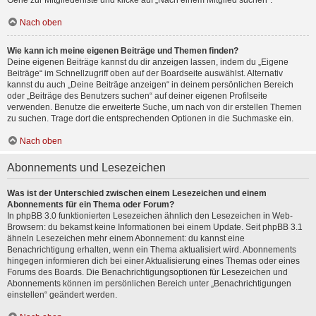
Gehe zur Mitgliederliste und klicke auf „Nach einem Mitglied suchen“.
Nach oben
Wie kann ich meine eigenen Beiträge und Themen finden?
Deine eigenen Beiträge kannst du dir anzeigen lassen, indem du „Eigene
Beiträge“ im Schnellzugriff oben auf der Boardseite auswählst. Alternativ
kannst du auch „Deine Beiträge anzeigen“ in deinem persönlichen Bereich
oder „Beiträge des Benutzers suchen“ auf deiner eigenen Profilseite
verwenden. Benutze die erweiterte Suche, um nach von dir erstellen Themen
zu suchen. Trage dort die entsprechenden Optionen in die Suchmaske ein.
Nach oben
Abonnements und Lesezeichen
Was ist der Unterschied zwischen einem Lesezeichen und einem
Abonnements für ein Thema oder Forum?
In phpBB 3.0 funktionierten Lesezeichen ähnlich den Lesezeichen in Web-
Browsern: du bekamst keine Informationen bei einem Update. Seit phpBB 3.1
ähneln Lesezeichen mehr einem Abonnement: du kannst eine
Benachrichtigung erhalten, wenn ein Thema aktualisiert wird. Abonnements
hingegen informieren dich bei einer Aktualisierung eines Themas oder eines
Forums des Boards. Die Benachrichtigungsoptionen für Lesezeichen und
Abonnements können im persönlichen Bereich unter „Benachrichtigungen
einstellen“ geändert werden.