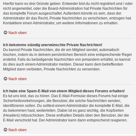
Hierfür kann es drei Gründe geben: Entweder bist du nicht registriert und / oder
nicht angemeldet, oder die Board-Administration hat Private Nachrichten für
das komplette Forum ausgeschaltet. Außerdem könnte es sein, dass der
Administrator dir das Recht, Private Nachrichten zu verschicken, entzogen hat.
Kontaktiere einen Administrator, um weitere Informationen zu erhalten.
Nach oben
Ich bekomme ständig unerwünschte Private Nachrichten!
Du kannst Private Nachrichten, die dir ein Mitglied sendet, automatisch
löschen, indem du in deinem persönlichen Bereich eine entsprechende Regel
erstellst. Falls du belästigende Nachrichten von jemandem erhältst, so kannst
du dies auch einem Administrator melden. Dieser kann dem betreffenden
Mitglied dann verbieten, Private Nachrichten zu versenden.
Nach oben
Ich habe eine Spam-E-Mail von einem Mitglied dieses Forums erhalten!
Es tut uns leid, das zu hören. Das E-Mail-Formular dieses Forums hat einige
Sicherheitsvorkehrungen, die Benutzer, die solche Nachrichten senden,
identifizieren sollen. Du solltest einem Administrator die komplette E-Mail, die
du bekommen hast, weiterleiten. Dabei ist es ganz wichtig, die Kopfzeilen
(Headers) mitzuschicken. Diese enthalten Details über den Benutzer, der die
E-Mail verschickt hat. Der Administrator kann dann entsprechend reagieren.
Nach oben