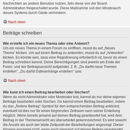
Nachrichten an andere Benutzer nutzen, falls diese von der Board-
Administration freigeschaltet wurde. Diese Maßnahme soll den Missbrauch
dieses Systems durch Gäste verhindern.
Nach oben
Beiträge schreiben
Wie erstelle ich ein neues Thema oder eine Antwort?
Um ein neues Thema in einem Forum zu eröffnen, musst du auf „Neues
Thema“ klicken. Um auf einen Beitrag zu antworten, musst du auf „Antworten“
klicken. Es könnte sein, dass eine Registrierung erforderlich ist, bevor du einen
Beitrag schreiben kannst. Deine Berechtigungen sind jeweils am Ende der
Foren- und der Beitragsansicht aufgelistet. Z. B. „Du darfst neue Themen
erstellen“, „Du darfst Dateianhänge erstellen“ usw.
Nach oben
Wie kann ich einen Beitrag bearbeiten oder löschen?
Wenn du nicht Administrator oder Moderator bist, kannst du nur deine eigenen
Beiträge bearbeiten oder löschen. Du kannst einen Beitrag bearbeiten, indem
du das „Ändere Beitrag“-Symbol für den entsprechenden Beitrag anklickst;
eventuell ist dies nur für einen begrenzten Zeitraum nach seiner Erstellung
möglich. Wenn bereits jemand auf deinen Beitrag geantwortet hat, wird dein
Beitrag in der Themenansicht als überarbeitet gekennzeichnet. Es wird sowohl
die Anzahl als auch der letzte Zeitpunkt der Bearbeitungen angezeigt. Dieser
Hinweis erscheint nicht, wenn noch niemand auf deinen Beitrag geantwortet