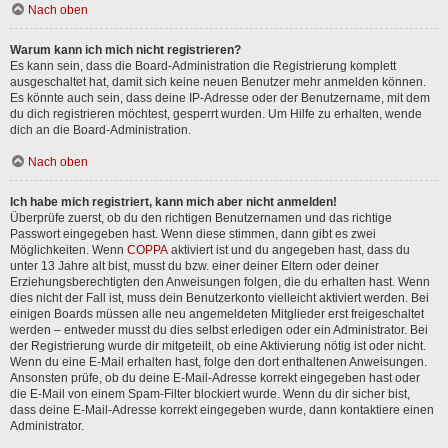
Nach oben
Warum kann ich mich nicht registrieren?
Es kann sein, dass die Board-Administration die Registrierung komplett
ausgeschaltet hat, damit sich keine neuen Benutzer mehr anmelden können.
Es könnte auch sein, dass deine IP-Adresse oder der Benutzername, mit dem
du dich registrieren möchtest, gesperrt wurden. Um Hilfe zu erhalten, wende
dich an die Board-Administration.
Nach oben
Ich habe mich registriert, kann mich aber nicht anmelden!
Überprüfe zuerst, ob du den richtigen Benutzernamen und das richtige
Passwort eingegeben hast. Wenn diese stimmen, dann gibt es zwei
Möglichkeiten. Wenn
COPPA
aktiviert ist und du angegeben hast, dass du
unter 13 Jahre alt bist, musst du bzw. einer deiner Eltern oder deiner
Erziehungsberechtigten den Anweisungen folgen, die du erhalten hast. Wenn
dies nicht der Fall ist, muss dein Benutzerkonto vielleicht aktiviert werden. Bei
einigen Boards müssen alle neu angemeldeten Mitglieder erst freigeschaltet
werden – entweder musst du dies selbst erledigen oder ein Administrator. Bei
der Registrierung wurde dir mitgeteilt, ob eine Aktivierung nötig ist oder nicht.
Wenn du eine E-Mail erhalten hast, folge den dort enthaltenen Anweisungen.
Ansonsten prüfe, ob du deine E-Mail-Adresse korrekt eingegeben hast oder
die E-Mail von einem Spam-Filter blockiert wurde. Wenn du dir sicher bist,
dass deine E-Mail-Adresse korrekt eingegeben wurde, dann kontaktiere einen
Administrator.