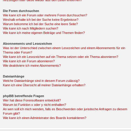
hinzufügen oder diese wieder aus den Listen entfernen?
Die Foren durchsuchen
Wie kann ich ein Forum oder mehrere Foren durchsuchen?
Weshalb erhalte ich bei der Suche keine Ergebnisse?
Warum bekomme ich bei der Suche eine leere Seite?
Wie kann ich nach Mitgliedern suchen?
Wie kann ich meine eigenen Beiträge und Themen finden?
Abonnements und Lesezeichen
Was ist der Unterschied zwischen einem Lesezeichen und einem Abonnements für ein
Thema oder Forum?
Wie kann ich ein Lesezeichen auf ein Thema setzen oder ein Thema abonnieren?
Wie kann ich ein Forum abonnieren?
Wie deaktiviere ich meine Abonnements?
Dateianhänge
Welche Dateianhänge sind in diesem Forum zulässig?
Kann ich eine Übersicht all meiner Dateianhänge erhalten?
phpBB betreffende Fragen
Wer hat diese Forensoftware entwickelt?
Warum ist Funktion x oder y nicht enthalten?
An wen soll ich mich wenden, falls es Beschwerden oder juristische Anfragen zu diesem
Forum gibt?
Wie kann ich einen Administrator des Boards kontaktieren?