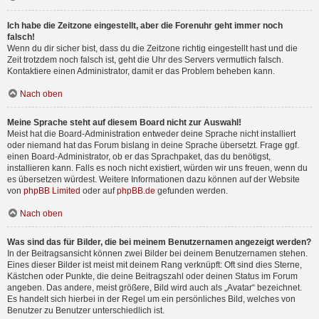
Ich habe die Zeitzone eingestellt, aber die Forenuhr geht immer noch
falsch!
Wenn du dir sicher bist, dass du die Zeitzone richtig eingestellt hast und die
Zeit trotzdem noch falsch ist, geht die Uhr des Servers vermutlich falsch.
Kontaktiere einen Administrator, damit er das Problem beheben kann.
Nach oben
Meine Sprache steht auf diesem Board nicht zur Auswahl!
Meist hat die Board-Administration entweder deine Sprache nicht installiert
oder niemand hat das Forum bislang in deine Sprache übersetzt. Frage ggf.
einen Board-Administrator, ob er das Sprachpaket, das du benötigst,
installieren kann. Falls es noch nicht existiert, würden wir uns freuen, wenn du
es übersetzen würdest. Weitere Informationen dazu können auf der Website
von
phpBB Limited
oder auf
phpBB.de
gefunden werden.
Nach oben
Was sind das für Bilder, die bei meinem Benutzernamen angezeigt werden?
In der Beitragsansicht können zwei Bilder bei deinem Benutzernamen stehen.
Eines dieser Bilder ist meist mit deinem Rang verknüpft: Oft sind dies Sterne,
Kästchen oder Punkte, die deine Beitragszahl oder deinen Status im Forum
angeben. Das andere, meist größere, Bild wird auch als „Avatar“ bezeichnet.
Es handelt sich hierbei in der Regel um ein persönliches Bild, welches von
Benutzer zu Benutzer unterschiedlich ist.