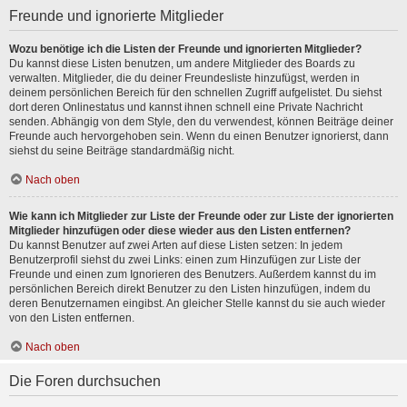
Freunde und ignorierte Mitglieder
Wozu benötige ich die Listen der Freunde und ignorierten Mitglieder?
Du kannst diese Listen benutzen, um andere Mitglieder des Boards zu
verwalten. Mitglieder, die du deiner Freundesliste hinzufügst, werden in
deinem persönlichen Bereich für den schnellen Zugriff aufgelistet. Du siehst
dort deren Onlinestatus und kannst ihnen schnell eine Private Nachricht
senden. Abhängig von dem Style, den du verwendest, können Beiträge deiner
Freunde auch hervorgehoben sein. Wenn du einen Benutzer ignorierst, dann
siehst du seine Beiträge standardmäßig nicht.
Nach oben
Wie kann ich Mitglieder zur Liste der Freunde oder zur Liste der ignorierten
Mitglieder hinzufügen oder diese wieder aus den Listen entfernen?
Du kannst Benutzer auf zwei Arten auf diese Listen setzen: In jedem
Benutzerprofil siehst du zwei Links: einen zum Hinzufügen zur Liste der
Freunde und einen zum Ignorieren des Benutzers. Außerdem kannst du im
persönlichen Bereich direkt Benutzer zu den Listen hinzufügen, indem du
deren Benutzernamen eingibst. An gleicher Stelle kannst du sie auch wieder
von den Listen entfernen.
Nach oben
Die Foren durchsuchen