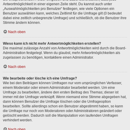
Antwortmöglichkeit in einer eigenen Zeile steht. Du kannst auch unter
„Auswahlmöglichkeiten pro Benutzer“ festlegen, wie viele Optionen ein
Benutzer auswählen kann, welches Zeitlimit für die Umfrage gilt (0 bedeutet
dabei eine zeitlich unbegrenzte Umfrage) und schließlich, ob die Benutzer ihre
Stimme ändern können.
Nach oben
Wieso kann ich nicht mehr Antwortmöglichkeiten erstellen?
Die maximal zulässige Anzahl von Antwortmöglichkeiten wird durch die Board-
Administration festgelegt. Wenn du glaubst, mehr Antwortmöglichkeiten als
zugelassen zu benötigen, kontaktiere einen Administrator.
Nach oben
Wie bearbeite oder lösche ich eine Umfrage?
Wie bei den Beiträgen können Umfragen nur vom ursprünglichen Verfasser,
einem Moderator oder einem Administrator bearbeitet werden. Um eine
Umfrage zu bearbeiten, ändere den ersten Beitrag des Themas; dieser ist
immer mit der Umfrage verknüpft. Wenn niemand eine Stimme abgegeben hat,
dann können Benutzer die Umfrage löschen oder die Umfrageoption
bearbeiten. Sollte allerdings schon ein Benutzer abgestimmt haben, so kann
die Umfrage nur noch von Moderatoren oder Administratoren geändert oder
gelöscht werden. Dadurch soll die Manipulation von laufenden Umfragen
verhindert werden.
Nach oben