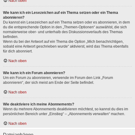
Nach oben
Wie kann ich ein Lesezeichen auf ein Thema setzen oder ein Thema
abonnieren?
Du kannst ein Lesezeichen auf ein Thema setzen oder es abonnieren, in dem
du die entsprechende Option in den „Themen-Optionen“ auswählst, die sich
normalerweise ober- und unterhalb des Diskussionsverlaufs des Themas
befinden.
Wenn du bei der Antwort auf ein Thema die Option „Mich benachrichtigen,
sobald eine Antwort geschrieben wurde“ aktivierst, wird das Thema ebenfalls
für dich abonniert.
Nach oben
Wie kann ich ein Forum abonnieren?
Um ein Forum zu abonnieren, verwende im Forum den Link „Forum
abonnieren“, der sich meist am Ende der Seite befindet.
Nach oben
Wie deaktiviere ich meine Abonnements?
Wenn du mehrere Abonnements deaktivieren möchtest, so kannst du dies im
persönlichen Bereich unter „Einstieg“ – „Abonnements verwalten“ machen.
Nach oben
Dateianhänge