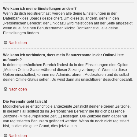
Wie kann ich meine Einstellungen ändern?
Wenn du dich registriert hast, werden alle deine Einstellungen in der
Datenbank des Boards gespeichert. Um diese zu ändern, gehe in den
„Persönlichen Bereich“; der Link dazu wird meist oben auf der Seite angezeigt,
wenn du auf deinen Benutzernamen klickst. Dort kannst du alle deine
Einstellungen ändern.
Nach oben
Wie kann ich verhindern, dass mein Benutzername in der Online-Liste
auftaucht?
In deinem persönlichen Bereich findest du in den Einstellungen eine Option
„Meinen Online-Status während dieser Sitzung verbergen“. Wenn du diese
Option einschaltest, können nur Administratoren, Moderatoren und du selbst
deinen Online-Status sehen. Du wirst dann als unsichtbarer Besucher gezählt.
Nach oben
Die Forenuhr geht falsch!
Möglicherweise entspricht die angezeigte Zeit nicht deiner eigenen Zeitzone.
In diesem Fall solltest du im „Persönlichen Bereich“ die für dich passende
Zeitzone (Mitteleuropäische Zeit, ...) festlegen. Die Zeitzone kann dabei nur
von registrierten Benutzern geändert werden. Wenn du noch nicht registriert
bist, ist dies ein guter Grund, dies jetzt zu tun.
Nach oben