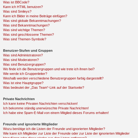
Was ist BBCode?
Kann ich HTML benutzen?
Was sind Smileys?
Kann ich Bilder in meine Beiträge einfügen?
Was sind globale Bekanntmachungen?
Was sind Bekanntmachungen?
Was sind wichtige Themen?
Was sind geschlossene Themen?
Was sind Themen-Symbole?
Benutzer-Stufen und Gruppen
Was sind Administratoren?
Was sind Moderatoren?
Was sind Benutzergruppen?
Wo finde ich die Benutzergruppen und wie trete ich ihnen bei?
Wie werde ich Gruppenleiter?
Weshalb werden verschiedene Benutzergruppen farbig dargestellt?
Was ist eine Hauptgruppe?
Was bedeutet der „Das Team“-Link auf der Startseite?
Private Nachrichten
Ich kann keine Privaten Nachrichten verschicken!
Ich bekomme ständig unerwünschte Private Nachrichten!
Ich habe eine Spam-E-Mail von einem Mitglied dieses Forums erhalten!
Freunde und ignorierte Mitglieder
Wozu benötige ich die Listen der Freunde und ignorierten Mitglieder?
Wie kann ich Mitglieder zur Liste der Freunde oder zur Liste der ignorierten Mitglieder