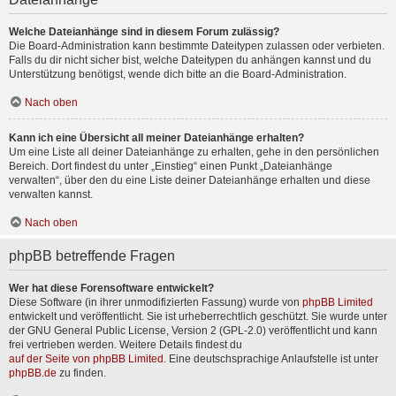
Welche Dateianhänge sind in diesem Forum zulässig?
Die Board-Administration kann bestimmte Dateitypen zulassen oder verbieten.
Falls du dir nicht sicher bist, welche Dateitypen du anhängen kannst und du
Unterstützung benötigst, wende dich bitte an die Board-Administration.
Nach oben
Kann ich eine Übersicht all meiner Dateianhänge erhalten?
Um eine Liste all deiner Dateianhänge zu erhalten, gehe in den persönlichen
Bereich. Dort findest du unter „Einstieg“ einen Punkt „Dateianhänge
verwalten“, über den du eine Liste deiner Dateianhänge erhalten und diese
verwalten kannst.
Nach oben
phpBB betreffende Fragen
Wer hat diese Forensoftware entwickelt?
Diese Software (in ihrer unmodifizierten Fassung) wurde von
phpBB Limited
entwickelt und veröffentlicht. Sie ist urheberrechtlich geschützt. Sie wurde unter
der GNU General Public License, Version 2 (GPL-2.0) veröffentlicht und kann
frei vertrieben werden. Weitere Details findest du
auf der Seite von phpBB Limited
. Eine deutschsprachige Anlaufstelle ist unter
phpBB.de
zu finden.