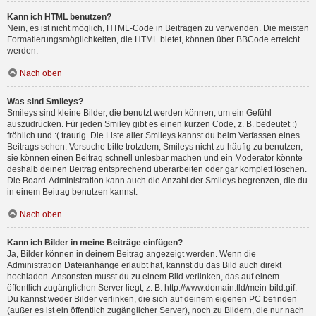
Kann ich HTML benutzen?
Nein, es ist nicht möglich, HTML-Code in Beiträgen zu verwenden. Die meisten
Formatierungsmöglichkeiten, die HTML bietet, können über BBCode erreicht
werden.
Nach oben
Was sind Smileys?
Smileys sind kleine Bilder, die benutzt werden können, um ein Gefühl
auszudrücken. Für jeden Smiley gibt es einen kurzen Code, z. B. bedeutet :)
fröhlich und :( traurig. Die Liste aller Smileys kannst du beim Verfassen eines
Beitrags sehen. Versuche bitte trotzdem, Smileys nicht zu häufig zu benutzen,
sie können einen Beitrag schnell unlesbar machen und ein Moderator könnte
deshalb deinen Beitrag entsprechend überarbeiten oder gar komplett löschen.
Die Board-Administration kann auch die Anzahl der Smileys begrenzen, die du
in einem Beitrag benutzen kannst.
Nach oben
Kann ich Bilder in meine Beiträge einfügen?
Ja, Bilder können in deinem Beitrag angezeigt werden. Wenn die
Administration Dateianhänge erlaubt hat, kannst du das Bild auch direkt
hochladen. Ansonsten musst du zu einem Bild verlinken, das auf einem
öffentlich zugänglichen Server liegt, z. B. http://www.domain.tld/mein-bild.gif.
Du kannst weder Bilder verlinken, die sich auf deinem eigenen PC befinden
(außer es ist ein öffentlich zugänglicher Server), noch zu Bildern, die nur nach