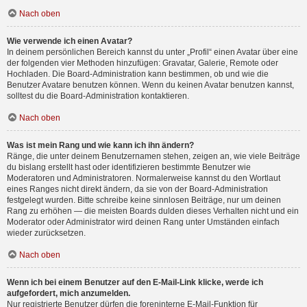
Nach oben
Wie verwende ich einen Avatar?
In deinem persönlichen Bereich kannst du unter „Profil“ einen Avatar über eine
der folgenden vier Methoden hinzufügen: Gravatar, Galerie, Remote oder
Hochladen. Die Board-Administration kann bestimmen, ob und wie die
Benutzer Avatare benutzen können. Wenn du keinen Avatar benutzen kannst,
solltest du die Board-Administration kontaktieren.
Nach oben
Was ist mein Rang und wie kann ich ihn ändern?
Ränge, die unter deinem Benutzernamen stehen, zeigen an, wie viele Beiträge
du bislang erstellt hast oder identifizieren bestimmte Benutzer wie
Moderatoren und Administratoren. Normalerweise kannst du den Wortlaut
eines Ranges nicht direkt ändern, da sie von der Board-Administration
festgelegt wurden. Bitte schreibe keine sinnlosen Beiträge, nur um deinen
Rang zu erhöhen — die meisten Boards dulden dieses Verhalten nicht und ein
Moderator oder Administrator wird deinen Rang unter Umständen einfach
wieder zurücksetzen.
Nach oben
Wenn ich bei einem Benutzer auf den E-Mail-Link klicke, werde ich
aufgefordert, mich anzumelden.
Nur registrierte Benutzer dürfen die foreninterne E-Mail-Funktion für