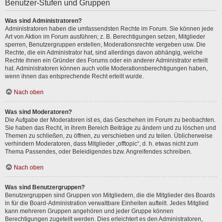
Benutzer-Stufen und Gruppen
Was sind Administratoren?
Administratoren haben die umfassendsten Rechte im Forum. Sie können jede
Art von Aktion im Forum ausführen; z. B. Berechtigungen setzen, Mitglieder
sperren, Benutzergruppen erstellen, Moderationsrechte vergeben usw. Die
Rechte, die ein Administrator hat, sind allerdings davon abhängig, welche
Rechte ihnen ein Gründer des Forums oder ein anderer Administrator erteilt
hat. Administratoren können auch volle Moderationsberechtigungen haben,
wenn ihnen das entsprechende Recht erteilt wurde.
Nach oben
Was sind Moderatoren?
Die Aufgabe der Moderatoren ist es, das Geschehen im Forum zu beobachten.
Sie haben das Recht, in ihrem Bereich Beiträge zu ändern und zu löschen und
Themen zu schließen, zu öffnen, zu verschieben und zu teilen. Üblicherweise
verhindern Moderatoren, dass Mitglieder „offtopic“, d. h. etwas nicht zum
Thema Passendes, oder Beleidigendes bzw. Angreifendes schreiben.
Nach oben
Was sind Benutzergruppen?
Benutzergruppen sind Gruppen von Mitgliedern, die die Mitglieder des Boards
in für die Board-Administration verwaltbare Einheiten aufteilt. Jedes Mitglied
kann mehreren Gruppen angehören und jeder Gruppe können
Berechtigungen zugeteilt werden. Dies erleichtert es den Administratoren,