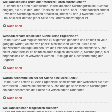
Wie kann ich ein Forum oder mehrere Foren durchsuchen?
Du kannst die Foren durchsuchen, indem du einen Suchbegriff in die Suchbox
eingibst, die du in der Foren-Übersicht, der Foren- oder Themenansicht findest.
Erweiterte Suchmöglichkeiten erhältst du, indem du den „Erweiterte Suche“-
Link anklickst, der von jeder Seite des Forums aus verfügbar ist.
Nach oben
Weshalb erhalte ich bei der Suche keine Ergebnisse?
Deine Suche war möglicherweise zu allgemein gehalten und enthielt zu viele
gängige Wörter, welche von phpBB nicht indiziert werden. Stelle eine
spezifischere Anfrage und benutze die Optionen, die dir die erweiterte Suche
bietet. Außerdem ist es natürlich auch möglich, dass dein(e) Suchbegriff(e) hier
nirgends im Forum verwendet wurden. Prüfe ggf. die Rechtschreibung der
Begriffe!
Nach oben
Warum bekomme ich bei der Suche eine leere Seite?
Deine Suche lieferte zu viele Ergebnisse, somit konnte der Webserver sie nicht
verarbeiten. Benutze die erweiterte Suche und gib spezifischere Suchbegriffe
ein oder beschränke die Suche auf verschiedene Unterforen.
Nach oben
Wie kann ich nach Mitgliedern suchen?