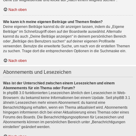
Gehe zur Mitgliederliste und klicke auf „Nach einem Mitglied suchen“.
Nach oben
Wie kann ich meine eigenen Beiträge und Themen finden?
Deine eigenen Beiträge kannst du dir anzeigen lassen, indem du „Eigene
Beiträge“ im Schnellzugriff oben auf der Boardseite auswählst. Alternativ
kannst du auch „Deine Beiträge anzeigen“ in deinem persönlichen Bereich
oder „Beiträge des Benutzers suchen“ auf deiner eigenen Profilseite
verwenden. Benutze die erweiterte Suche, um nach von dir erstellen Themen
zu suchen. Trage dort die entsprechenden Optionen in die Suchmaske ein.
Nach oben
Abonnements und Lesezeichen
Was ist der Unterschied zwischen einem Lesezeichen und einem
Abonnements für ein Thema oder Forum?
In phpBB 3.0 funktionierten Lesezeichen ähnlich den Lesezeichen in Web-
Browsern: du bekamst keine Informationen bei einem Update. Seit phpBB 3.1
ähneln Lesezeichen mehr einem Abonnement: du kannst eine
Benachrichtigung erhalten, wenn ein Thema aktualisiert wird. Abonnements
hingegen informieren dich bei einer Aktualisierung eines Themas oder eines
Forums des Boards. Die Benachrichtigungsoptionen für Lesezeichen und
Abonnements können im persönlichen Bereich unter „Benachrichtigungen
einstellen“ geändert werden.