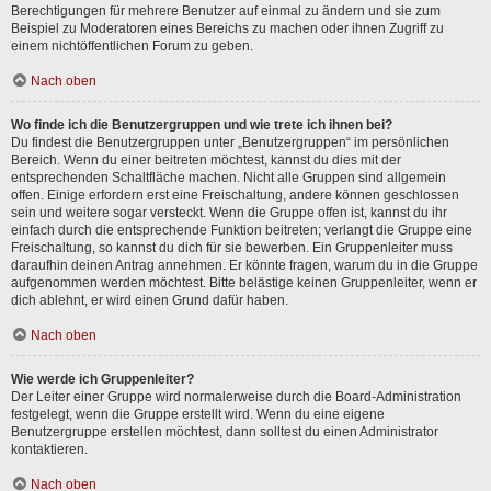
Berechtigungen für mehrere Benutzer auf einmal zu ändern und sie zum
Beispiel zu Moderatoren eines Bereichs zu machen oder ihnen Zugriff zu
einem nichtöffentlichen Forum zu geben.
Nach oben
Wo finde ich die Benutzergruppen und wie trete ich ihnen bei?
Du findest die Benutzergruppen unter „Benutzergruppen“ im persönlichen
Bereich. Wenn du einer beitreten möchtest, kannst du dies mit der
entsprechenden Schaltfläche machen. Nicht alle Gruppen sind allgemein
offen. Einige erfordern erst eine Freischaltung, andere können geschlossen
sein und weitere sogar versteckt. Wenn die Gruppe offen ist, kannst du ihr
einfach durch die entsprechende Funktion beitreten; verlangt die Gruppe eine
Freischaltung, so kannst du dich für sie bewerben. Ein Gruppenleiter muss
daraufhin deinen Antrag annehmen. Er könnte fragen, warum du in die Gruppe
aufgenommen werden möchtest. Bitte belästige keinen Gruppenleiter, wenn er
dich ablehnt, er wird einen Grund dafür haben.
Nach oben
Wie werde ich Gruppenleiter?
Der Leiter einer Gruppe wird normalerweise durch die Board-Administration
festgelegt, wenn die Gruppe erstellt wird. Wenn du eine eigene
Benutzergruppe erstellen möchtest, dann solltest du einen Administrator
kontaktieren.
Nach oben