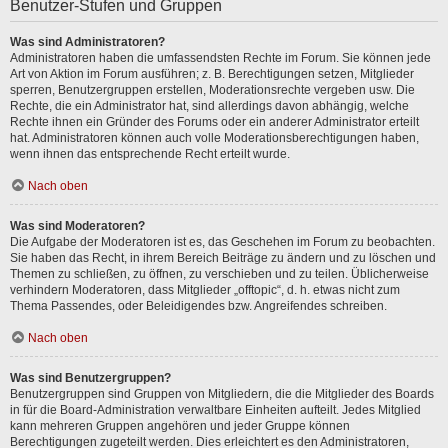
Benutzer-Stufen und Gruppen
Was sind Administratoren?
Administratoren haben die umfassendsten Rechte im Forum. Sie können jede
Art von Aktion im Forum ausführen; z. B. Berechtigungen setzen, Mitglieder
sperren, Benutzergruppen erstellen, Moderationsrechte vergeben usw. Die
Rechte, die ein Administrator hat, sind allerdings davon abhängig, welche
Rechte ihnen ein Gründer des Forums oder ein anderer Administrator erteilt
hat. Administratoren können auch volle Moderationsberechtigungen haben,
wenn ihnen das entsprechende Recht erteilt wurde.
Nach oben
Was sind Moderatoren?
Die Aufgabe der Moderatoren ist es, das Geschehen im Forum zu beobachten.
Sie haben das Recht, in ihrem Bereich Beiträge zu ändern und zu löschen und
Themen zu schließen, zu öffnen, zu verschieben und zu teilen. Üblicherweise
verhindern Moderatoren, dass Mitglieder „offtopic“, d. h. etwas nicht zum
Thema Passendes, oder Beleidigendes bzw. Angreifendes schreiben.
Nach oben
Was sind Benutzergruppen?
Benutzergruppen sind Gruppen von Mitgliedern, die die Mitglieder des Boards
in für die Board-Administration verwaltbare Einheiten aufteilt. Jedes Mitglied
kann mehreren Gruppen angehören und jeder Gruppe können
Berechtigungen zugeteilt werden. Dies erleichtert es den Administratoren,