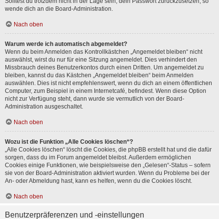
Solltest du trotzdem nicht in der Lage sein, dein Passwort zurückzusetzen, so
wende dich an die Board-Administration.
Nach oben
Warum werde ich automatisch abgemeldet?
Wenn du beim Anmelden das Kontrollkästchen „Angemeldet bleiben“ nicht
auswählst, wirst du nur für eine Sitzung angemeldet. Dies verhindert den
Missbrauch deines Benutzerkontos durch einen Dritten. Um angemeldet zu
bleiben, kannst du das Kästchen „Angemeldet bleiben“ beim Anmelden
auswählen. Dies ist nicht empfehlenswert, wenn du dich an einem öffentlichen
Computer, zum Beispiel in einem Internetcafé, befindest. Wenn diese Option
nicht zur Verfügung steht, dann wurde sie vermutlich von der Board-
Administration ausgeschaltet.
Nach oben
Wozu ist die Funktion „Alle Cookies löschen“?
„Alle Cookies löschen“ löscht die Cookies, die phpBB erstellt hat und die dafür
sorgen, dass du im Forum angemeldet bleibst. Außerdem ermöglichen
Cookies einige Funktionen, wie beispielsweise den „Gelesen“-Status – sofern
sie von der Board-Administration aktiviert wurden. Wenn du Probleme bei der
An- oder Abmeldung hast, kann es helfen, wenn du die Cookies löscht.
Nach oben
Benutzerpräferenzen und -einstellungen