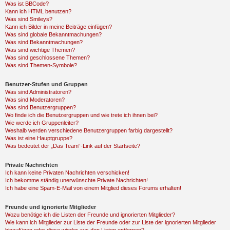
Was ist BBCode?
Kann ich HTML benutzen?
Was sind Smileys?
Kann ich Bilder in meine Beiträge einfügen?
Was sind globale Bekanntmachungen?
Was sind Bekanntmachungen?
Was sind wichtige Themen?
Was sind geschlossene Themen?
Was sind Themen-Symbole?
Benutzer-Stufen und Gruppen
Was sind Administratoren?
Was sind Moderatoren?
Was sind Benutzergruppen?
Wo finde ich die Benutzergruppen und wie trete ich ihnen bei?
Wie werde ich Gruppenleiter?
Weshalb werden verschiedene Benutzergruppen farbig dargestellt?
Was ist eine Hauptgruppe?
Was bedeutet der „Das Team“-Link auf der Startseite?
Private Nachrichten
Ich kann keine Privaten Nachrichten verschicken!
Ich bekomme ständig unerwünschte Private Nachrichten!
Ich habe eine Spam-E-Mail von einem Mitglied dieses Forums erhalten!
Freunde und ignorierte Mitglieder
Wozu benötige ich die Listen der Freunde und ignorierten Mitglieder?
Wie kann ich Mitglieder zur Liste der Freunde oder zur Liste der ignorierten Mitglieder