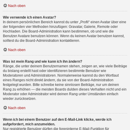
Nach oben
Wie verwende ich einen Avatar?
In deinem persönlichen Bereich kannst du unter „Profil“ einen Avatar über eine
der folgenden vier Methoden hinzufügen: Gravatar, Galerie, Remote oder
Hochladen. Die Board-Administration kann bestimmen, ob und wie die
Benutzer Avatare benutzen können. Wenn du keinen Avatar benutzen kannst,
solltest du die Board-Administration kontaktieren.
Nach oben
Was ist mein Rang und wie kann ich ihn ändern?
Ränge, die unter deinem Benutzernamen stehen, zeigen an, wie viele Beiträge
du bislang erstellt hast oder identifizieren bestimmte Benutzer wie
Moderatoren und Administratoren. Normalerweise kannst du den Wortlaut
eines Ranges nicht direkt ändern, da sie von der Board-Administration
festgelegt wurden. Bitte schreibe keine sinnlosen Beiträge, nur um deinen
Rang zu erhöhen — die meisten Boards dulden dieses Verhalten nicht und ein
Moderator oder Administrator wird deinen Rang unter Umständen einfach
wieder zurücksetzen.
Nach oben
Wenn ich bei einem Benutzer auf den E-Mail-Link klicke, werde ich
aufgefordert, mich anzumelden.
Nur registrierte Benutzer dürfen die foreninterne E-Mail-Funktion für