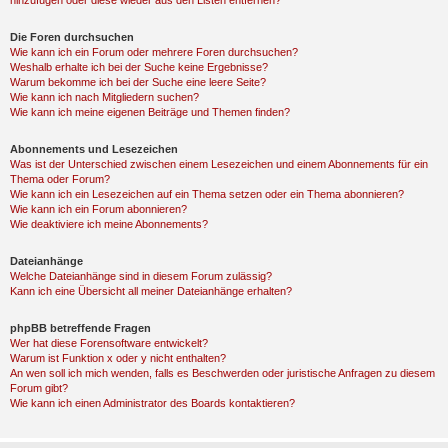
hinzufügen oder diese wieder aus den Listen entfernen?
Die Foren durchsuchen
Wie kann ich ein Forum oder mehrere Foren durchsuchen?
Weshalb erhalte ich bei der Suche keine Ergebnisse?
Warum bekomme ich bei der Suche eine leere Seite?
Wie kann ich nach Mitgliedern suchen?
Wie kann ich meine eigenen Beiträge und Themen finden?
Abonnements und Lesezeichen
Was ist der Unterschied zwischen einem Lesezeichen und einem Abonnements für ein
Thema oder Forum?
Wie kann ich ein Lesezeichen auf ein Thema setzen oder ein Thema abonnieren?
Wie kann ich ein Forum abonnieren?
Wie deaktiviere ich meine Abonnements?
Dateianhänge
Welche Dateianhänge sind in diesem Forum zulässig?
Kann ich eine Übersicht all meiner Dateianhänge erhalten?
phpBB betreffende Fragen
Wer hat diese Forensoftware entwickelt?
Warum ist Funktion x oder y nicht enthalten?
An wen soll ich mich wenden, falls es Beschwerden oder juristische Anfragen zu diesem
Forum gibt?
Wie kann ich einen Administrator des Boards kontaktieren?