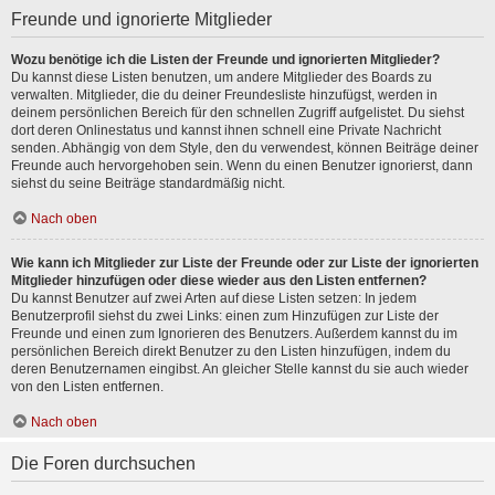
Freunde und ignorierte Mitglieder
Wozu benötige ich die Listen der Freunde und ignorierten Mitglieder?
Du kannst diese Listen benutzen, um andere Mitglieder des Boards zu
verwalten. Mitglieder, die du deiner Freundesliste hinzufügst, werden in
deinem persönlichen Bereich für den schnellen Zugriff aufgelistet. Du siehst
dort deren Onlinestatus und kannst ihnen schnell eine Private Nachricht
senden. Abhängig von dem Style, den du verwendest, können Beiträge deiner
Freunde auch hervorgehoben sein. Wenn du einen Benutzer ignorierst, dann
siehst du seine Beiträge standardmäßig nicht.
Nach oben
Wie kann ich Mitglieder zur Liste der Freunde oder zur Liste der ignorierten
Mitglieder hinzufügen oder diese wieder aus den Listen entfernen?
Du kannst Benutzer auf zwei Arten auf diese Listen setzen: In jedem
Benutzerprofil siehst du zwei Links: einen zum Hinzufügen zur Liste der
Freunde und einen zum Ignorieren des Benutzers. Außerdem kannst du im
persönlichen Bereich direkt Benutzer zu den Listen hinzufügen, indem du
deren Benutzernamen eingibst. An gleicher Stelle kannst du sie auch wieder
von den Listen entfernen.
Nach oben
Die Foren durchsuchen