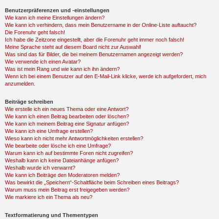
Benutzerpräferenzen und -einstellungen
Wie kann ich meine Einstellungen ändern?
Wie kann ich verhindern, dass mein Benutzername in der Online-Liste auftaucht?
Die Forenuhr geht falsch!
Ich habe die Zeitzone eingestellt, aber die Forenuhr geht immer noch falsch!
Meine Sprache steht auf diesem Board nicht zur Auswahl!
Was sind das für Bilder, die bei meinem Benutzernamen angezeigt werden?
Wie verwende ich einen Avatar?
Was ist mein Rang und wie kann ich ihn ändern?
Wenn ich bei einem Benutzer auf den E-Mail-Link klicke, werde ich aufgefordert, mich
anzumelden.
Beiträge schreiben
Wie erstelle ich ein neues Thema oder eine Antwort?
Wie kann ich einen Beitrag bearbeiten oder löschen?
Wie kann ich meinem Beitrag eine Signatur anfügen?
Wie kann ich eine Umfrage erstellen?
Wieso kann ich nicht mehr Antwortmöglichkeiten erstellen?
Wie bearbeite oder lösche ich eine Umfrage?
Warum kann ich auf bestimmte Foren nicht zugreifen?
Weshalb kann ich keine Dateianhänge anfügen?
Weshalb wurde ich verwarnt?
Wie kann ich Beiträge den Moderatoren melden?
Was bewirkt die „Speichern“-Schaltfläche beim Schreiben eines Beitrags?
Warum muss mein Beitrag erst freigegeben werden?
Wie markiere ich ein Thema als neu?
Textformatierung und Thementypen