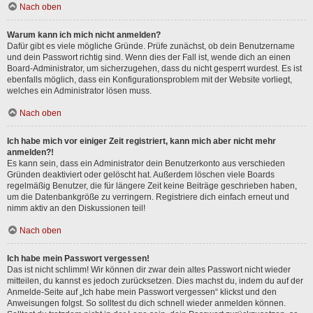
Nach oben
Warum kann ich mich nicht anmelden?
Dafür gibt es viele mögliche Gründe. Prüfe zunächst, ob dein Benutzername
und dein Passwort richtig sind. Wenn dies der Fall ist, wende dich an einen
Board-Administrator, um sicherzugehen, dass du nicht gesperrt wurdest. Es ist
ebenfalls möglich, dass ein Konfigurationsproblem mit der Website vorliegt,
welches ein Administrator lösen muss.
Nach oben
Ich habe mich vor einiger Zeit registriert, kann mich aber nicht mehr
anmelden?!
Es kann sein, dass ein Administrator dein Benutzerkonto aus verschieden
Gründen deaktiviert oder gelöscht hat. Außerdem löschen viele Boards
regelmäßig Benutzer, die für längere Zeit keine Beiträge geschrieben haben,
um die Datenbankgröße zu verringern. Registriere dich einfach erneut und
nimm aktiv an den Diskussionen teil!
Nach oben
Ich habe mein Passwort vergessen!
Das ist nicht schlimm! Wir können dir zwar dein altes Passwort nicht wieder
mitteilen, du kannst es jedoch zurücksetzen. Dies machst du, indem du auf der
Anmelde-Seite auf „Ich habe mein Passwort vergessen“ klickst und den
Anweisungen folgst. So solltest du dich schnell wieder anmelden können.