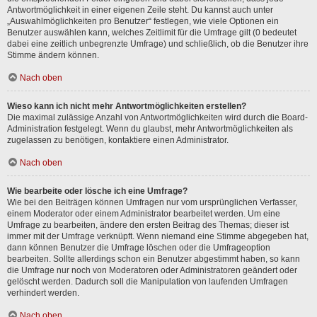
Antwortmöglichkeit in einer eigenen Zeile steht. Du kannst auch unter
„Auswahlmöglichkeiten pro Benutzer“ festlegen, wie viele Optionen ein
Benutzer auswählen kann, welches Zeitlimit für die Umfrage gilt (0 bedeutet
dabei eine zeitlich unbegrenzte Umfrage) und schließlich, ob die Benutzer ihre
Stimme ändern können.
Nach oben
Wieso kann ich nicht mehr Antwortmöglichkeiten erstellen?
Die maximal zulässige Anzahl von Antwortmöglichkeiten wird durch die Board-
Administration festgelegt. Wenn du glaubst, mehr Antwortmöglichkeiten als
zugelassen zu benötigen, kontaktiere einen Administrator.
Nach oben
Wie bearbeite oder lösche ich eine Umfrage?
Wie bei den Beiträgen können Umfragen nur vom ursprünglichen Verfasser,
einem Moderator oder einem Administrator bearbeitet werden. Um eine
Umfrage zu bearbeiten, ändere den ersten Beitrag des Themas; dieser ist
immer mit der Umfrage verknüpft. Wenn niemand eine Stimme abgegeben hat,
dann können Benutzer die Umfrage löschen oder die Umfrageoption
bearbeiten. Sollte allerdings schon ein Benutzer abgestimmt haben, so kann
die Umfrage nur noch von Moderatoren oder Administratoren geändert oder
gelöscht werden. Dadurch soll die Manipulation von laufenden Umfragen
verhindert werden.
Nach oben