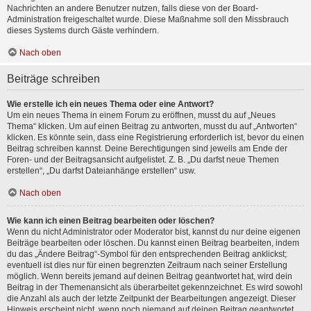
Nachrichten an andere Benutzer nutzen, falls diese von der Board-
Administration freigeschaltet wurde. Diese Maßnahme soll den Missbrauch
dieses Systems durch Gäste verhindern.
Nach oben
Beiträge schreiben
Wie erstelle ich ein neues Thema oder eine Antwort?
Um ein neues Thema in einem Forum zu eröffnen, musst du auf „Neues
Thema“ klicken. Um auf einen Beitrag zu antworten, musst du auf „Antworten“
klicken. Es könnte sein, dass eine Registrierung erforderlich ist, bevor du einen
Beitrag schreiben kannst. Deine Berechtigungen sind jeweils am Ende der
Foren- und der Beitragsansicht aufgelistet. Z. B. „Du darfst neue Themen
erstellen“, „Du darfst Dateianhänge erstellen“ usw.
Nach oben
Wie kann ich einen Beitrag bearbeiten oder löschen?
Wenn du nicht Administrator oder Moderator bist, kannst du nur deine eigenen
Beiträge bearbeiten oder löschen. Du kannst einen Beitrag bearbeiten, indem
du das „Ändere Beitrag“-Symbol für den entsprechenden Beitrag anklickst;
eventuell ist dies nur für einen begrenzten Zeitraum nach seiner Erstellung
möglich. Wenn bereits jemand auf deinen Beitrag geantwortet hat, wird dein
Beitrag in der Themenansicht als überarbeitet gekennzeichnet. Es wird sowohl
die Anzahl als auch der letzte Zeitpunkt der Bearbeitungen angezeigt. Dieser
Hinweis erscheint nicht, wenn noch niemand auf deinen Beitrag geantwortet