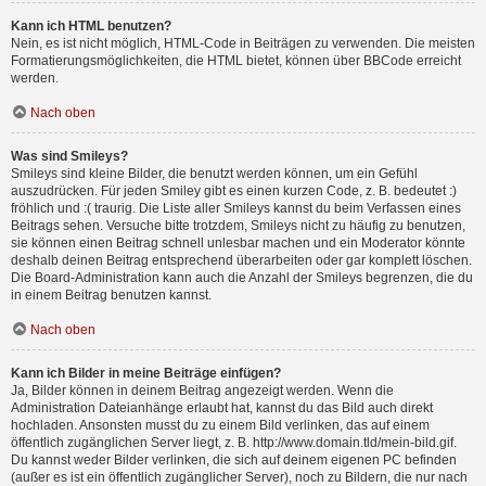
Kann ich HTML benutzen?
Nein, es ist nicht möglich, HTML-Code in Beiträgen zu verwenden. Die meisten
Formatierungsmöglichkeiten, die HTML bietet, können über BBCode erreicht
werden.
Nach oben
Was sind Smileys?
Smileys sind kleine Bilder, die benutzt werden können, um ein Gefühl
auszudrücken. Für jeden Smiley gibt es einen kurzen Code, z. B. bedeutet :)
fröhlich und :( traurig. Die Liste aller Smileys kannst du beim Verfassen eines
Beitrags sehen. Versuche bitte trotzdem, Smileys nicht zu häufig zu benutzen,
sie können einen Beitrag schnell unlesbar machen und ein Moderator könnte
deshalb deinen Beitrag entsprechend überarbeiten oder gar komplett löschen.
Die Board-Administration kann auch die Anzahl der Smileys begrenzen, die du
in einem Beitrag benutzen kannst.
Nach oben
Kann ich Bilder in meine Beiträge einfügen?
Ja, Bilder können in deinem Beitrag angezeigt werden. Wenn die
Administration Dateianhänge erlaubt hat, kannst du das Bild auch direkt
hochladen. Ansonsten musst du zu einem Bild verlinken, das auf einem
öffentlich zugänglichen Server liegt, z. B. http://www.domain.tld/mein-bild.gif.
Du kannst weder Bilder verlinken, die sich auf deinem eigenen PC befinden
(außer es ist ein öffentlich zugänglicher Server), noch zu Bildern, die nur nach