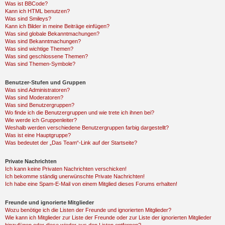
Was ist BBCode?
Kann ich HTML benutzen?
Was sind Smileys?
Kann ich Bilder in meine Beiträge einfügen?
Was sind globale Bekanntmachungen?
Was sind Bekanntmachungen?
Was sind wichtige Themen?
Was sind geschlossene Themen?
Was sind Themen-Symbole?
Benutzer-Stufen und Gruppen
Was sind Administratoren?
Was sind Moderatoren?
Was sind Benutzergruppen?
Wo finde ich die Benutzergruppen und wie trete ich ihnen bei?
Wie werde ich Gruppenleiter?
Weshalb werden verschiedene Benutzergruppen farbig dargestellt?
Was ist eine Hauptgruppe?
Was bedeutet der „Das Team“-Link auf der Startseite?
Private Nachrichten
Ich kann keine Privaten Nachrichten verschicken!
Ich bekomme ständig unerwünschte Private Nachrichten!
Ich habe eine Spam-E-Mail von einem Mitglied dieses Forums erhalten!
Freunde und ignorierte Mitglieder
Wozu benötige ich die Listen der Freunde und ignorierten Mitglieder?
Wie kann ich Mitglieder zur Liste der Freunde oder zur Liste der ignorierten Mitglieder