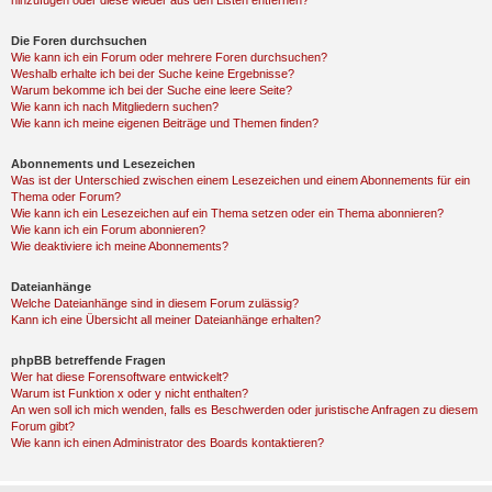
hinzufügen oder diese wieder aus den Listen entfernen?
Die Foren durchsuchen
Wie kann ich ein Forum oder mehrere Foren durchsuchen?
Weshalb erhalte ich bei der Suche keine Ergebnisse?
Warum bekomme ich bei der Suche eine leere Seite?
Wie kann ich nach Mitgliedern suchen?
Wie kann ich meine eigenen Beiträge und Themen finden?
Abonnements und Lesezeichen
Was ist der Unterschied zwischen einem Lesezeichen und einem Abonnements für ein
Thema oder Forum?
Wie kann ich ein Lesezeichen auf ein Thema setzen oder ein Thema abonnieren?
Wie kann ich ein Forum abonnieren?
Wie deaktiviere ich meine Abonnements?
Dateianhänge
Welche Dateianhänge sind in diesem Forum zulässig?
Kann ich eine Übersicht all meiner Dateianhänge erhalten?
phpBB betreffende Fragen
Wer hat diese Forensoftware entwickelt?
Warum ist Funktion x oder y nicht enthalten?
An wen soll ich mich wenden, falls es Beschwerden oder juristische Anfragen zu diesem
Forum gibt?
Wie kann ich einen Administrator des Boards kontaktieren?