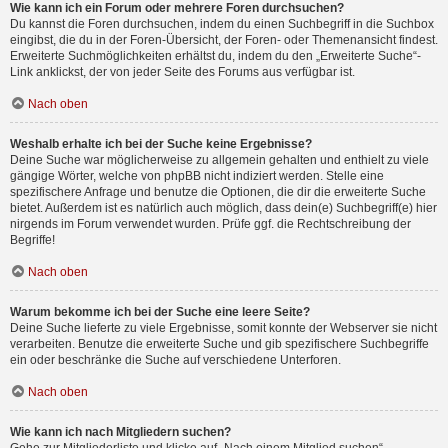
Wie kann ich ein Forum oder mehrere Foren durchsuchen?
Du kannst die Foren durchsuchen, indem du einen Suchbegriff in die Suchbox
eingibst, die du in der Foren-Übersicht, der Foren- oder Themenansicht findest.
Erweiterte Suchmöglichkeiten erhältst du, indem du den „Erweiterte Suche“-
Link anklickst, der von jeder Seite des Forums aus verfügbar ist.
Nach oben
Weshalb erhalte ich bei der Suche keine Ergebnisse?
Deine Suche war möglicherweise zu allgemein gehalten und enthielt zu viele
gängige Wörter, welche von phpBB nicht indiziert werden. Stelle eine
spezifischere Anfrage und benutze die Optionen, die dir die erweiterte Suche
bietet. Außerdem ist es natürlich auch möglich, dass dein(e) Suchbegriff(e) hier
nirgends im Forum verwendet wurden. Prüfe ggf. die Rechtschreibung der
Begriffe!
Nach oben
Warum bekomme ich bei der Suche eine leere Seite?
Deine Suche lieferte zu viele Ergebnisse, somit konnte der Webserver sie nicht
verarbeiten. Benutze die erweiterte Suche und gib spezifischere Suchbegriffe
ein oder beschränke die Suche auf verschiedene Unterforen.
Nach oben
Wie kann ich nach Mitgliedern suchen?