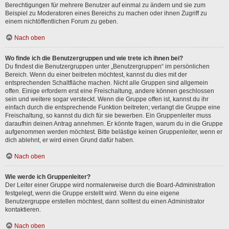
Berechtigungen für mehrere Benutzer auf einmal zu ändern und sie zum
Beispiel zu Moderatoren eines Bereichs zu machen oder ihnen Zugriff zu
einem nichtöffentlichen Forum zu geben.
Nach oben
Wo finde ich die Benutzergruppen und wie trete ich ihnen bei?
Du findest die Benutzergruppen unter „Benutzergruppen“ im persönlichen
Bereich. Wenn du einer beitreten möchtest, kannst du dies mit der
entsprechenden Schaltfläche machen. Nicht alle Gruppen sind allgemein
offen. Einige erfordern erst eine Freischaltung, andere können geschlossen
sein und weitere sogar versteckt. Wenn die Gruppe offen ist, kannst du ihr
einfach durch die entsprechende Funktion beitreten; verlangt die Gruppe eine
Freischaltung, so kannst du dich für sie bewerben. Ein Gruppenleiter muss
daraufhin deinen Antrag annehmen. Er könnte fragen, warum du in die Gruppe
aufgenommen werden möchtest. Bitte belästige keinen Gruppenleiter, wenn er
dich ablehnt, er wird einen Grund dafür haben.
Nach oben
Wie werde ich Gruppenleiter?
Der Leiter einer Gruppe wird normalerweise durch die Board-Administration
festgelegt, wenn die Gruppe erstellt wird. Wenn du eine eigene
Benutzergruppe erstellen möchtest, dann solltest du einen Administrator
kontaktieren.
Nach oben