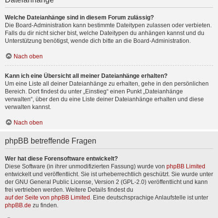
Welche Dateianhänge sind in diesem Forum zulässig?
Die Board-Administration kann bestimmte Dateitypen zulassen oder verbieten.
Falls du dir nicht sicher bist, welche Dateitypen du anhängen kannst und du
Unterstützung benötigst, wende dich bitte an die Board-Administration.
Nach oben
Kann ich eine Übersicht all meiner Dateianhänge erhalten?
Um eine Liste all deiner Dateianhänge zu erhalten, gehe in den persönlichen
Bereich. Dort findest du unter „Einstieg“ einen Punkt „Dateianhänge
verwalten“, über den du eine Liste deiner Dateianhänge erhalten und diese
verwalten kannst.
Nach oben
phpBB betreffende Fragen
Wer hat diese Forensoftware entwickelt?
Diese Software (in ihrer unmodifizierten Fassung) wurde von
phpBB Limited
entwickelt und veröffentlicht. Sie ist urheberrechtlich geschützt. Sie wurde unter
der GNU General Public License, Version 2 (GPL-2.0) veröffentlicht und kann
frei vertrieben werden. Weitere Details findest du
auf der Seite von phpBB Limited
. Eine deutschsprachige Anlaufstelle ist unter
phpBB.de
zu finden.