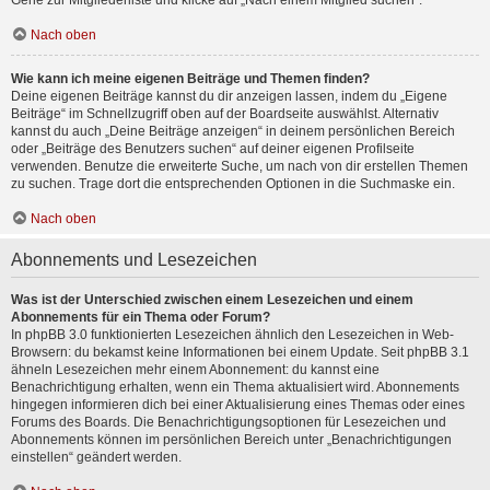
Gehe zur Mitgliederliste und klicke auf „Nach einem Mitglied suchen“.
Nach oben
Wie kann ich meine eigenen Beiträge und Themen finden?
Deine eigenen Beiträge kannst du dir anzeigen lassen, indem du „Eigene
Beiträge“ im Schnellzugriff oben auf der Boardseite auswählst. Alternativ
kannst du auch „Deine Beiträge anzeigen“ in deinem persönlichen Bereich
oder „Beiträge des Benutzers suchen“ auf deiner eigenen Profilseite
verwenden. Benutze die erweiterte Suche, um nach von dir erstellen Themen
zu suchen. Trage dort die entsprechenden Optionen in die Suchmaske ein.
Nach oben
Abonnements und Lesezeichen
Was ist der Unterschied zwischen einem Lesezeichen und einem
Abonnements für ein Thema oder Forum?
In phpBB 3.0 funktionierten Lesezeichen ähnlich den Lesezeichen in Web-
Browsern: du bekamst keine Informationen bei einem Update. Seit phpBB 3.1
ähneln Lesezeichen mehr einem Abonnement: du kannst eine
Benachrichtigung erhalten, wenn ein Thema aktualisiert wird. Abonnements
hingegen informieren dich bei einer Aktualisierung eines Themas oder eines
Forums des Boards. Die Benachrichtigungsoptionen für Lesezeichen und
Abonnements können im persönlichen Bereich unter „Benachrichtigungen
einstellen“ geändert werden.