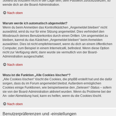
Solltest du trotzdem nicht in der Lage sein, dein Passwort zurückzusetzen, so
wende dich an die Board-Administration.
Nach oben
Warum werde ich automatisch abgemeldet?
Wenn du beim Anmelden das Kontrollkästchen „Angemeldet bleiben“ nicht
auswählst, wirst du nur für eine Sitzung angemeldet. Dies verhindert den
Missbrauch deines Benutzerkontos durch einen Dritten. Um angemeldet zu
bleiben, kannst du das Kästchen „Angemeldet bleiben“ beim Anmelden
auswählen. Dies ist nicht empfehlenswert, wenn du dich an einem öffentlichen
Computer, zum Beispiel in einem Internetcafé, befindest. Wenn diese Option
nicht zur Verfügung steht, dann wurde sie vermutlich von der Board-
Administration ausgeschaltet.
Nach oben
Wozu ist die Funktion „Alle Cookies löschen“?
„Alle Cookies löschen“ löscht die Cookies, die phpBB erstellt hat und die dafür
sorgen, dass du im Forum angemeldet bleibst. Außerdem ermöglichen
Cookies einige Funktionen, wie beispielsweise den „Gelesen“-Status – sofern
sie von der Board-Administration aktiviert wurden. Wenn du Probleme bei der
An- oder Abmeldung hast, kann es helfen, wenn du die Cookies löscht.
Nach oben
Benutzerpräferenzen und -einstellungen