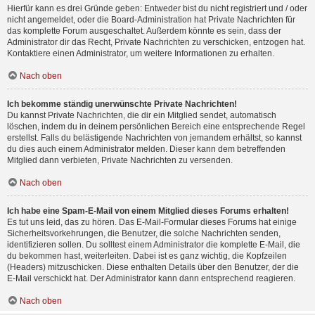
Hierfür kann es drei Gründe geben: Entweder bist du nicht registriert und / oder
nicht angemeldet, oder die Board-Administration hat Private Nachrichten für
das komplette Forum ausgeschaltet. Außerdem könnte es sein, dass der
Administrator dir das Recht, Private Nachrichten zu verschicken, entzogen hat.
Kontaktiere einen Administrator, um weitere Informationen zu erhalten.
Nach oben
Ich bekomme ständig unerwünschte Private Nachrichten!
Du kannst Private Nachrichten, die dir ein Mitglied sendet, automatisch
löschen, indem du in deinem persönlichen Bereich eine entsprechende Regel
erstellst. Falls du belästigende Nachrichten von jemandem erhältst, so kannst
du dies auch einem Administrator melden. Dieser kann dem betreffenden
Mitglied dann verbieten, Private Nachrichten zu versenden.
Nach oben
Ich habe eine Spam-E-Mail von einem Mitglied dieses Forums erhalten!
Es tut uns leid, das zu hören. Das E-Mail-Formular dieses Forums hat einige
Sicherheitsvorkehrungen, die Benutzer, die solche Nachrichten senden,
identifizieren sollen. Du solltest einem Administrator die komplette E-Mail, die
du bekommen hast, weiterleiten. Dabei ist es ganz wichtig, die Kopfzeilen
(Headers) mitzuschicken. Diese enthalten Details über den Benutzer, der die
E-Mail verschickt hat. Der Administrator kann dann entsprechend reagieren.
Nach oben