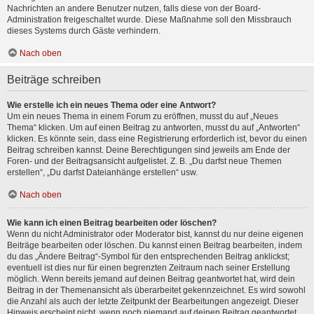
Nachrichten an andere Benutzer nutzen, falls diese von der Board-
Administration freigeschaltet wurde. Diese Maßnahme soll den Missbrauch
dieses Systems durch Gäste verhindern.
Nach oben
Beiträge schreiben
Wie erstelle ich ein neues Thema oder eine Antwort?
Um ein neues Thema in einem Forum zu eröffnen, musst du auf „Neues
Thema“ klicken. Um auf einen Beitrag zu antworten, musst du auf „Antworten“
klicken. Es könnte sein, dass eine Registrierung erforderlich ist, bevor du einen
Beitrag schreiben kannst. Deine Berechtigungen sind jeweils am Ende der
Foren- und der Beitragsansicht aufgelistet. Z. B. „Du darfst neue Themen
erstellen“, „Du darfst Dateianhänge erstellen“ usw.
Nach oben
Wie kann ich einen Beitrag bearbeiten oder löschen?
Wenn du nicht Administrator oder Moderator bist, kannst du nur deine eigenen
Beiträge bearbeiten oder löschen. Du kannst einen Beitrag bearbeiten, indem
du das „Ändere Beitrag“-Symbol für den entsprechenden Beitrag anklickst;
eventuell ist dies nur für einen begrenzten Zeitraum nach seiner Erstellung
möglich. Wenn bereits jemand auf deinen Beitrag geantwortet hat, wird dein
Beitrag in der Themenansicht als überarbeitet gekennzeichnet. Es wird sowohl
die Anzahl als auch der letzte Zeitpunkt der Bearbeitungen angezeigt. Dieser
Hinweis erscheint nicht, wenn noch niemand auf deinen Beitrag geantwortet