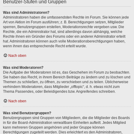
Benutzer-Stufen und Gruppen
Was sind Administratoren?
Administratoren haben die umfassendsten Rechte im Forum. Sie können jede
Art von Aktion im Forum ausführen; z. B. Berechtigungen setzen, Mitglieder
sperren, Benutzergruppen erstellen, Moderationsrechte vergeben usw. Die
Rechte, die ein Administrator hat, sind allerdings davon abhängig, welche
Rechte ihnen ein Gründer des Forums oder ein anderer Administrator erteilt
hat. Administratoren können auch volle Moderationsberechtigungen haben,
wenn ihnen das entsprechende Recht erteilt wurde.
Nach oben
Was sind Moderatoren?
Die Aufgabe der Moderatoren ist es, das Geschehen im Forum zu beobachten.
Sie haben das Recht, in ihrem Bereich Beiträge zu ändern und zu löschen und
Themen zu schließen, zu öffnen, zu verschieben und zu teilen. Üblicherweise
verhindern Moderatoren, dass Mitglieder „offtopic“, d. h. etwas nicht zum
Thema Passendes, oder Beleidigendes bzw. Angreifendes schreiben.
Nach oben
Was sind Benutzergruppen?
Benutzergruppen sind Gruppen von Mitgliedern, die die Mitglieder des Boards
in für die Board-Administration verwaltbare Einheiten aufteilt. Jedes Mitglied
kann mehreren Gruppen angehören und jeder Gruppe können
Berechtigungen zugeteilt werden. Dies erleichtert es den Administratoren,