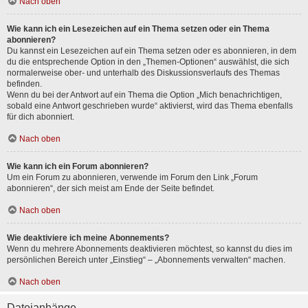
Nach oben
Wie kann ich ein Lesezeichen auf ein Thema setzen oder ein Thema
abonnieren?
Du kannst ein Lesezeichen auf ein Thema setzen oder es abonnieren, in dem
du die entsprechende Option in den „Themen-Optionen“ auswählst, die sich
normalerweise ober- und unterhalb des Diskussionsverlaufs des Themas
befinden.
Wenn du bei der Antwort auf ein Thema die Option „Mich benachrichtigen,
sobald eine Antwort geschrieben wurde“ aktivierst, wird das Thema ebenfalls
für dich abonniert.
Nach oben
Wie kann ich ein Forum abonnieren?
Um ein Forum zu abonnieren, verwende im Forum den Link „Forum
abonnieren“, der sich meist am Ende der Seite befindet.
Nach oben
Wie deaktiviere ich meine Abonnements?
Wenn du mehrere Abonnements deaktivieren möchtest, so kannst du dies im
persönlichen Bereich unter „Einstieg“ – „Abonnements verwalten“ machen.
Nach oben
Dateianhänge