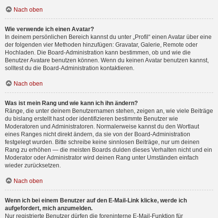
Nach oben
Wie verwende ich einen Avatar?
In deinem persönlichen Bereich kannst du unter „Profil“ einen Avatar über eine
der folgenden vier Methoden hinzufügen: Gravatar, Galerie, Remote oder
Hochladen. Die Board-Administration kann bestimmen, ob und wie die
Benutzer Avatare benutzen können. Wenn du keinen Avatar benutzen kannst,
solltest du die Board-Administration kontaktieren.
Nach oben
Was ist mein Rang und wie kann ich ihn ändern?
Ränge, die unter deinem Benutzernamen stehen, zeigen an, wie viele Beiträge
du bislang erstellt hast oder identifizieren bestimmte Benutzer wie
Moderatoren und Administratoren. Normalerweise kannst du den Wortlaut
eines Ranges nicht direkt ändern, da sie von der Board-Administration
festgelegt wurden. Bitte schreibe keine sinnlosen Beiträge, nur um deinen
Rang zu erhöhen — die meisten Boards dulden dieses Verhalten nicht und ein
Moderator oder Administrator wird deinen Rang unter Umständen einfach
wieder zurücksetzen.
Nach oben
Wenn ich bei einem Benutzer auf den E-Mail-Link klicke, werde ich
aufgefordert, mich anzumelden.
Nur registrierte Benutzer dürfen die foreninterne E-Mail-Funktion für