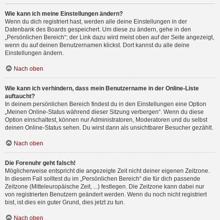
Wie kann ich meine Einstellungen ändern?
Wenn du dich registriert hast, werden alle deine Einstellungen in der
Datenbank des Boards gespeichert. Um diese zu ändern, gehe in den
„Persönlichen Bereich“; der Link dazu wird meist oben auf der Seite angezeigt,
wenn du auf deinen Benutzernamen klickst. Dort kannst du alle deine
Einstellungen ändern.
Nach oben
Wie kann ich verhindern, dass mein Benutzername in der Online-Liste
auftaucht?
In deinem persönlichen Bereich findest du in den Einstellungen eine Option
„Meinen Online-Status während dieser Sitzung verbergen“. Wenn du diese
Option einschaltest, können nur Administratoren, Moderatoren und du selbst
deinen Online-Status sehen. Du wirst dann als unsichtbarer Besucher gezählt.
Nach oben
Die Forenuhr geht falsch!
Möglicherweise entspricht die angezeigte Zeit nicht deiner eigenen Zeitzone.
In diesem Fall solltest du im „Persönlichen Bereich“ die für dich passende
Zeitzone (Mitteleuropäische Zeit, ...) festlegen. Die Zeitzone kann dabei nur
von registrierten Benutzern geändert werden. Wenn du noch nicht registriert
bist, ist dies ein guter Grund, dies jetzt zu tun.
Nach oben