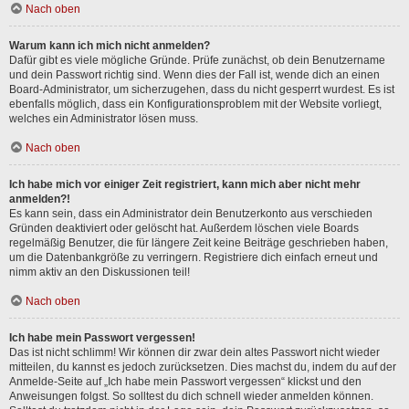
Nach oben
Warum kann ich mich nicht anmelden?
Dafür gibt es viele mögliche Gründe. Prüfe zunächst, ob dein Benutzername
und dein Passwort richtig sind. Wenn dies der Fall ist, wende dich an einen
Board-Administrator, um sicherzugehen, dass du nicht gesperrt wurdest. Es ist
ebenfalls möglich, dass ein Konfigurationsproblem mit der Website vorliegt,
welches ein Administrator lösen muss.
Nach oben
Ich habe mich vor einiger Zeit registriert, kann mich aber nicht mehr
anmelden?!
Es kann sein, dass ein Administrator dein Benutzerkonto aus verschieden
Gründen deaktiviert oder gelöscht hat. Außerdem löschen viele Boards
regelmäßig Benutzer, die für längere Zeit keine Beiträge geschrieben haben,
um die Datenbankgröße zu verringern. Registriere dich einfach erneut und
nimm aktiv an den Diskussionen teil!
Nach oben
Ich habe mein Passwort vergessen!
Das ist nicht schlimm! Wir können dir zwar dein altes Passwort nicht wieder
mitteilen, du kannst es jedoch zurücksetzen. Dies machst du, indem du auf der
Anmelde-Seite auf „Ich habe mein Passwort vergessen“ klickst und den
Anweisungen folgst. So solltest du dich schnell wieder anmelden können.