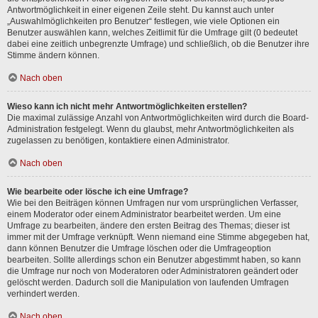
Antwortmöglichkeit in einer eigenen Zeile steht. Du kannst auch unter
„Auswahlmöglichkeiten pro Benutzer“ festlegen, wie viele Optionen ein
Benutzer auswählen kann, welches Zeitlimit für die Umfrage gilt (0 bedeutet
dabei eine zeitlich unbegrenzte Umfrage) und schließlich, ob die Benutzer ihre
Stimme ändern können.
Nach oben
Wieso kann ich nicht mehr Antwortmöglichkeiten erstellen?
Die maximal zulässige Anzahl von Antwortmöglichkeiten wird durch die Board-
Administration festgelegt. Wenn du glaubst, mehr Antwortmöglichkeiten als
zugelassen zu benötigen, kontaktiere einen Administrator.
Nach oben
Wie bearbeite oder lösche ich eine Umfrage?
Wie bei den Beiträgen können Umfragen nur vom ursprünglichen Verfasser,
einem Moderator oder einem Administrator bearbeitet werden. Um eine
Umfrage zu bearbeiten, ändere den ersten Beitrag des Themas; dieser ist
immer mit der Umfrage verknüpft. Wenn niemand eine Stimme abgegeben hat,
dann können Benutzer die Umfrage löschen oder die Umfrageoption
bearbeiten. Sollte allerdings schon ein Benutzer abgestimmt haben, so kann
die Umfrage nur noch von Moderatoren oder Administratoren geändert oder
gelöscht werden. Dadurch soll die Manipulation von laufenden Umfragen
verhindert werden.
Nach oben