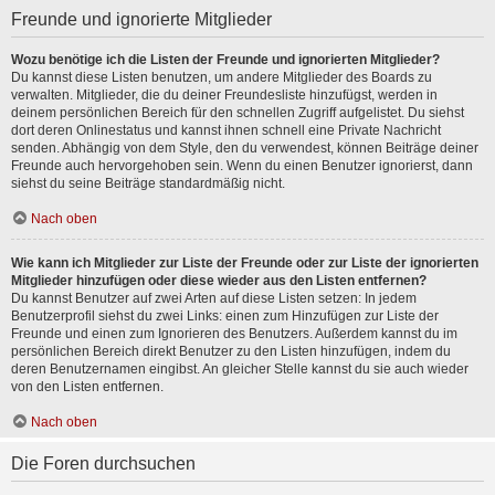
Freunde und ignorierte Mitglieder
Wozu benötige ich die Listen der Freunde und ignorierten Mitglieder?
Du kannst diese Listen benutzen, um andere Mitglieder des Boards zu
verwalten. Mitglieder, die du deiner Freundesliste hinzufügst, werden in
deinem persönlichen Bereich für den schnellen Zugriff aufgelistet. Du siehst
dort deren Onlinestatus und kannst ihnen schnell eine Private Nachricht
senden. Abhängig von dem Style, den du verwendest, können Beiträge deiner
Freunde auch hervorgehoben sein. Wenn du einen Benutzer ignorierst, dann
siehst du seine Beiträge standardmäßig nicht.
Nach oben
Wie kann ich Mitglieder zur Liste der Freunde oder zur Liste der ignorierten
Mitglieder hinzufügen oder diese wieder aus den Listen entfernen?
Du kannst Benutzer auf zwei Arten auf diese Listen setzen: In jedem
Benutzerprofil siehst du zwei Links: einen zum Hinzufügen zur Liste der
Freunde und einen zum Ignorieren des Benutzers. Außerdem kannst du im
persönlichen Bereich direkt Benutzer zu den Listen hinzufügen, indem du
deren Benutzernamen eingibst. An gleicher Stelle kannst du sie auch wieder
von den Listen entfernen.
Nach oben
Die Foren durchsuchen