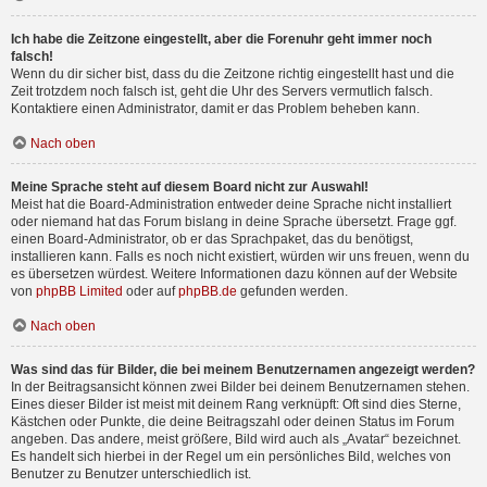
Ich habe die Zeitzone eingestellt, aber die Forenuhr geht immer noch
falsch!
Wenn du dir sicher bist, dass du die Zeitzone richtig eingestellt hast und die
Zeit trotzdem noch falsch ist, geht die Uhr des Servers vermutlich falsch.
Kontaktiere einen Administrator, damit er das Problem beheben kann.
Nach oben
Meine Sprache steht auf diesem Board nicht zur Auswahl!
Meist hat die Board-Administration entweder deine Sprache nicht installiert
oder niemand hat das Forum bislang in deine Sprache übersetzt. Frage ggf.
einen Board-Administrator, ob er das Sprachpaket, das du benötigst,
installieren kann. Falls es noch nicht existiert, würden wir uns freuen, wenn du
es übersetzen würdest. Weitere Informationen dazu können auf der Website
von
phpBB Limited
oder auf
phpBB.de
gefunden werden.
Nach oben
Was sind das für Bilder, die bei meinem Benutzernamen angezeigt werden?
In der Beitragsansicht können zwei Bilder bei deinem Benutzernamen stehen.
Eines dieser Bilder ist meist mit deinem Rang verknüpft: Oft sind dies Sterne,
Kästchen oder Punkte, die deine Beitragszahl oder deinen Status im Forum
angeben. Das andere, meist größere, Bild wird auch als „Avatar“ bezeichnet.
Es handelt sich hierbei in der Regel um ein persönliches Bild, welches von
Benutzer zu Benutzer unterschiedlich ist.