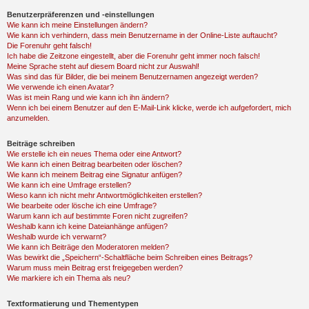
Benutzerpräferenzen und -einstellungen
Wie kann ich meine Einstellungen ändern?
Wie kann ich verhindern, dass mein Benutzername in der Online-Liste auftaucht?
Die Forenuhr geht falsch!
Ich habe die Zeitzone eingestellt, aber die Forenuhr geht immer noch falsch!
Meine Sprache steht auf diesem Board nicht zur Auswahl!
Was sind das für Bilder, die bei meinem Benutzernamen angezeigt werden?
Wie verwende ich einen Avatar?
Was ist mein Rang und wie kann ich ihn ändern?
Wenn ich bei einem Benutzer auf den E-Mail-Link klicke, werde ich aufgefordert, mich
anzumelden.
Beiträge schreiben
Wie erstelle ich ein neues Thema oder eine Antwort?
Wie kann ich einen Beitrag bearbeiten oder löschen?
Wie kann ich meinem Beitrag eine Signatur anfügen?
Wie kann ich eine Umfrage erstellen?
Wieso kann ich nicht mehr Antwortmöglichkeiten erstellen?
Wie bearbeite oder lösche ich eine Umfrage?
Warum kann ich auf bestimmte Foren nicht zugreifen?
Weshalb kann ich keine Dateianhänge anfügen?
Weshalb wurde ich verwarnt?
Wie kann ich Beiträge den Moderatoren melden?
Was bewirkt die „Speichern“-Schaltfläche beim Schreiben eines Beitrags?
Warum muss mein Beitrag erst freigegeben werden?
Wie markiere ich ein Thema als neu?
Textformatierung und Thementypen