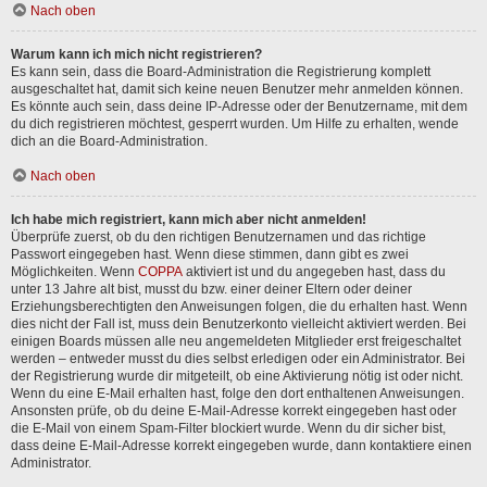
Nach oben
Warum kann ich mich nicht registrieren?
Es kann sein, dass die Board-Administration die Registrierung komplett
ausgeschaltet hat, damit sich keine neuen Benutzer mehr anmelden können.
Es könnte auch sein, dass deine IP-Adresse oder der Benutzername, mit dem
du dich registrieren möchtest, gesperrt wurden. Um Hilfe zu erhalten, wende
dich an die Board-Administration.
Nach oben
Ich habe mich registriert, kann mich aber nicht anmelden!
Überprüfe zuerst, ob du den richtigen Benutzernamen und das richtige
Passwort eingegeben hast. Wenn diese stimmen, dann gibt es zwei
Möglichkeiten. Wenn
COPPA
aktiviert ist und du angegeben hast, dass du
unter 13 Jahre alt bist, musst du bzw. einer deiner Eltern oder deiner
Erziehungsberechtigten den Anweisungen folgen, die du erhalten hast. Wenn
dies nicht der Fall ist, muss dein Benutzerkonto vielleicht aktiviert werden. Bei
einigen Boards müssen alle neu angemeldeten Mitglieder erst freigeschaltet
werden – entweder musst du dies selbst erledigen oder ein Administrator. Bei
der Registrierung wurde dir mitgeteilt, ob eine Aktivierung nötig ist oder nicht.
Wenn du eine E-Mail erhalten hast, folge den dort enthaltenen Anweisungen.
Ansonsten prüfe, ob du deine E-Mail-Adresse korrekt eingegeben hast oder
die E-Mail von einem Spam-Filter blockiert wurde. Wenn du dir sicher bist,
dass deine E-Mail-Adresse korrekt eingegeben wurde, dann kontaktiere einen
Administrator.