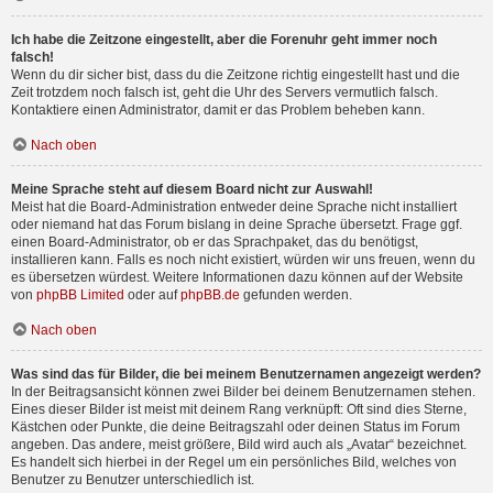
Ich habe die Zeitzone eingestellt, aber die Forenuhr geht immer noch
falsch!
Wenn du dir sicher bist, dass du die Zeitzone richtig eingestellt hast und die
Zeit trotzdem noch falsch ist, geht die Uhr des Servers vermutlich falsch.
Kontaktiere einen Administrator, damit er das Problem beheben kann.
Nach oben
Meine Sprache steht auf diesem Board nicht zur Auswahl!
Meist hat die Board-Administration entweder deine Sprache nicht installiert
oder niemand hat das Forum bislang in deine Sprache übersetzt. Frage ggf.
einen Board-Administrator, ob er das Sprachpaket, das du benötigst,
installieren kann. Falls es noch nicht existiert, würden wir uns freuen, wenn du
es übersetzen würdest. Weitere Informationen dazu können auf der Website
von
phpBB Limited
oder auf
phpBB.de
gefunden werden.
Nach oben
Was sind das für Bilder, die bei meinem Benutzernamen angezeigt werden?
In der Beitragsansicht können zwei Bilder bei deinem Benutzernamen stehen.
Eines dieser Bilder ist meist mit deinem Rang verknüpft: Oft sind dies Sterne,
Kästchen oder Punkte, die deine Beitragszahl oder deinen Status im Forum
angeben. Das andere, meist größere, Bild wird auch als „Avatar“ bezeichnet.
Es handelt sich hierbei in der Regel um ein persönliches Bild, welches von
Benutzer zu Benutzer unterschiedlich ist.