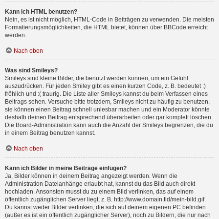
Kann ich HTML benutzen?
Nein, es ist nicht möglich, HTML-Code in Beiträgen zu verwenden. Die meisten
Formatierungsmöglichkeiten, die HTML bietet, können über BBCode erreicht
werden.
Nach oben
Was sind Smileys?
Smileys sind kleine Bilder, die benutzt werden können, um ein Gefühl
auszudrücken. Für jeden Smiley gibt es einen kurzen Code, z. B. bedeutet :)
fröhlich und :( traurig. Die Liste aller Smileys kannst du beim Verfassen eines
Beitrags sehen. Versuche bitte trotzdem, Smileys nicht zu häufig zu benutzen,
sie können einen Beitrag schnell unlesbar machen und ein Moderator könnte
deshalb deinen Beitrag entsprechend überarbeiten oder gar komplett löschen.
Die Board-Administration kann auch die Anzahl der Smileys begrenzen, die du
in einem Beitrag benutzen kannst.
Nach oben
Kann ich Bilder in meine Beiträge einfügen?
Ja, Bilder können in deinem Beitrag angezeigt werden. Wenn die
Administration Dateianhänge erlaubt hat, kannst du das Bild auch direkt
hochladen. Ansonsten musst du zu einem Bild verlinken, das auf einem
öffentlich zugänglichen Server liegt, z. B. http://www.domain.tld/mein-bild.gif.
Du kannst weder Bilder verlinken, die sich auf deinem eigenen PC befinden
(außer es ist ein öffentlich zugänglicher Server), noch zu Bildern, die nur nach