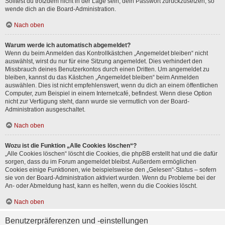
Solltest du trotzdem nicht in der Lage sein, dein Passwort zurückzusetzen, so
wende dich an die Board-Administration.
Nach oben
Warum werde ich automatisch abgemeldet?
Wenn du beim Anmelden das Kontrollkästchen „Angemeldet bleiben“ nicht
auswählst, wirst du nur für eine Sitzung angemeldet. Dies verhindert den
Missbrauch deines Benutzerkontos durch einen Dritten. Um angemeldet zu
bleiben, kannst du das Kästchen „Angemeldet bleiben“ beim Anmelden
auswählen. Dies ist nicht empfehlenswert, wenn du dich an einem öffentlichen
Computer, zum Beispiel in einem Internetcafé, befindest. Wenn diese Option
nicht zur Verfügung steht, dann wurde sie vermutlich von der Board-
Administration ausgeschaltet.
Nach oben
Wozu ist die Funktion „Alle Cookies löschen“?
„Alle Cookies löschen“ löscht die Cookies, die phpBB erstellt hat und die dafür
sorgen, dass du im Forum angemeldet bleibst. Außerdem ermöglichen
Cookies einige Funktionen, wie beispielsweise den „Gelesen“-Status – sofern
sie von der Board-Administration aktiviert wurden. Wenn du Probleme bei der
An- oder Abmeldung hast, kann es helfen, wenn du die Cookies löscht.
Nach oben
Benutzerpräferenzen und -einstellungen