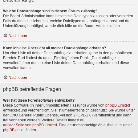
Welche Dateianhänge sind in diesem Forum zulässig?
Die Board-Administration kann bestimmte Dateitypen zulassen oder verbieten.
Falls du dir nicht sicher bist, welche Dateitypen du anhängen kannst und du
Unterstützung benötigst, wende dich bitte an die Board-Administration.
Nach oben
Kann ich eine Übersicht all meiner Dateianhänge erhalten?
Um eine Liste all deiner Dateianhänge zu erhalten, gehe in den persönlichen
Bereich. Dort findest du unter „Einstieg“ einen Punkt „Dateianhänge
verwalten“, über den du eine Liste deiner Dateianhänge erhalten und diese
verwalten kannst.
Nach oben
phpBB betreffende Fragen
Wer hat diese Forensoftware entwickelt?
Diese Software (in ihrer unmodifizierten Fassung) wurde von
phpBB Limited
entwickelt und veröffentlicht. Sie ist urheberrechtlich geschützt. Sie wurde unter
der GNU General Public License, Version 2 (GPL-2.0) veröffentlicht und kann
frei vertrieben werden. Weitere Details findest du
auf der Seite von phpBB Limited
. Eine deutschsprachige Anlaufstelle ist unter
phpBB.de
zu finden.