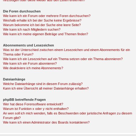
hinzufügen oder diese wieder aus den Listen entfernen?
Die Foren durchsuchen
Wie kann ich ein Forum oder mehrere Foren durchsuchen?
Weshalb erhalte ich bei der Suche keine Ergebnisse?
Warum bekomme ich bei der Suche eine leere Seite?
Wie kann ich nach Mitgliedern suchen?
Wie kann ich meine eigenen Beiträge und Themen finden?
Abonnements und Lesezeichen
Was ist der Unterschied zwischen einem Lesezeichen und einem Abonnements für ein
Thema oder Forum?
Wie kann ich ein Lesezeichen auf ein Thema setzen oder ein Thema abonnieren?
Wie kann ich ein Forum abonnieren?
Wie deaktiviere ich meine Abonnements?
Dateianhänge
Welche Dateianhänge sind in diesem Forum zulässig?
Kann ich eine Übersicht all meiner Dateianhänge erhalten?
phpBB betreffende Fragen
Wer hat diese Forensoftware entwickelt?
Warum ist Funktion x oder y nicht enthalten?
An wen soll ich mich wenden, falls es Beschwerden oder juristische Anfragen zu diesem
Forum gibt?
Wie kann ich einen Administrator des Boards kontaktieren?