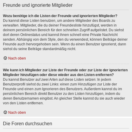
Freunde und ignorierte Mitglieder
Wozu benötige ich die Listen der Freunde und ignorierten Mitglieder?
Du kannst diese Listen benutzen, um andere Mitglieder des Boards zu
verwalten. Mitglieder, die du deiner Freundesliste hinzufügst, werden in
deinem persönlichen Bereich für den schnellen Zugriff aufgelistet. Du siehst
dort deren Onlinestatus und kannst ihnen schnell eine Private Nachricht
senden. Abhängig von dem Style, den du verwendest, können Beiträge deiner
Freunde auch hervorgehoben sein. Wenn du einen Benutzer ignorierst, dann
siehst du seine Beiträge standardmäßig nicht.
Nach oben
Wie kann ich Mitglieder zur Liste der Freunde oder zur Liste der ignorierten
Mitglieder hinzufügen oder diese wieder aus den Listen entfernen?
Du kannst Benutzer auf zwei Arten auf diese Listen setzen: In jedem
Benutzerprofil siehst du zwei Links: einen zum Hinzufügen zur Liste der
Freunde und einen zum Ignorieren des Benutzers. Außerdem kannst du im
persönlichen Bereich direkt Benutzer zu den Listen hinzufügen, indem du
deren Benutzernamen eingibst. An gleicher Stelle kannst du sie auch wieder
von den Listen entfernen.
Nach oben
Die Foren durchsuchen