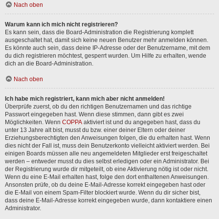
Nach oben
Warum kann ich mich nicht registrieren?
Es kann sein, dass die Board-Administration die Registrierung komplett
ausgeschaltet hat, damit sich keine neuen Benutzer mehr anmelden können.
Es könnte auch sein, dass deine IP-Adresse oder der Benutzername, mit dem
du dich registrieren möchtest, gesperrt wurden. Um Hilfe zu erhalten, wende
dich an die Board-Administration.
Nach oben
Ich habe mich registriert, kann mich aber nicht anmelden!
Überprüfe zuerst, ob du den richtigen Benutzernamen und das richtige
Passwort eingegeben hast. Wenn diese stimmen, dann gibt es zwei
Möglichkeiten. Wenn
COPPA
aktiviert ist und du angegeben hast, dass du
unter 13 Jahre alt bist, musst du bzw. einer deiner Eltern oder deiner
Erziehungsberechtigten den Anweisungen folgen, die du erhalten hast. Wenn
dies nicht der Fall ist, muss dein Benutzerkonto vielleicht aktiviert werden. Bei
einigen Boards müssen alle neu angemeldeten Mitglieder erst freigeschaltet
werden – entweder musst du dies selbst erledigen oder ein Administrator. Bei
der Registrierung wurde dir mitgeteilt, ob eine Aktivierung nötig ist oder nicht.
Wenn du eine E-Mail erhalten hast, folge den dort enthaltenen Anweisungen.
Ansonsten prüfe, ob du deine E-Mail-Adresse korrekt eingegeben hast oder
die E-Mail von einem Spam-Filter blockiert wurde. Wenn du dir sicher bist,
dass deine E-Mail-Adresse korrekt eingegeben wurde, dann kontaktiere einen
Administrator.