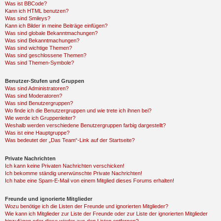
Was ist BBCode?
Kann ich HTML benutzen?
Was sind Smileys?
Kann ich Bilder in meine Beiträge einfügen?
Was sind globale Bekanntmachungen?
Was sind Bekanntmachungen?
Was sind wichtige Themen?
Was sind geschlossene Themen?
Was sind Themen-Symbole?
Benutzer-Stufen und Gruppen
Was sind Administratoren?
Was sind Moderatoren?
Was sind Benutzergruppen?
Wo finde ich die Benutzergruppen und wie trete ich ihnen bei?
Wie werde ich Gruppenleiter?
Weshalb werden verschiedene Benutzergruppen farbig dargestellt?
Was ist eine Hauptgruppe?
Was bedeutet der „Das Team“-Link auf der Startseite?
Private Nachrichten
Ich kann keine Privaten Nachrichten verschicken!
Ich bekomme ständig unerwünschte Private Nachrichten!
Ich habe eine Spam-E-Mail von einem Mitglied dieses Forums erhalten!
Freunde und ignorierte Mitglieder
Wozu benötige ich die Listen der Freunde und ignorierten Mitglieder?
Wie kann ich Mitglieder zur Liste der Freunde oder zur Liste der ignorierten Mitglieder