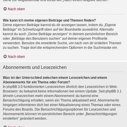
Gehe zur Mitgliederliste und klicke auf „Nach einem Mitglied suchen“.
Nach oben
Wie kann ich meine eigenen Beiträge und Themen finden?
Deine eigenen Beiträge kannst du dir anzeigen lassen, indem du „Eigene
Beiträge“ im Schnellzugriff oben auf der Boardseite auswählst. Alternativ
kannst du auch „Deine Beiträge anzeigen“ in deinem persönlichen Bereich
oder „Beiträge des Benutzers suchen“ auf deiner eigenen Profilseite
verwenden. Benutze die erweiterte Suche, um nach von dir erstellen Themen
zu suchen. Trage dort die entsprechenden Optionen in die Suchmaske ein.
Nach oben
Abonnements und Lesezeichen
Was ist der Unterschied zwischen einem Lesezeichen und einem
Abonnements für ein Thema oder Forum?
In phpBB 3.0 funktionierten Lesezeichen ähnlich den Lesezeichen in Web-
Browsern: du bekamst keine Informationen bei einem Update. Seit phpBB 3.1
ähneln Lesezeichen mehr einem Abonnement: du kannst eine
Benachrichtigung erhalten, wenn ein Thema aktualisiert wird. Abonnements
hingegen informieren dich bei einer Aktualisierung eines Themas oder eines
Forums des Boards. Die Benachrichtigungsoptionen für Lesezeichen und
Abonnements können im persönlichen Bereich unter „Benachrichtigungen
einstellen“ geändert werden.