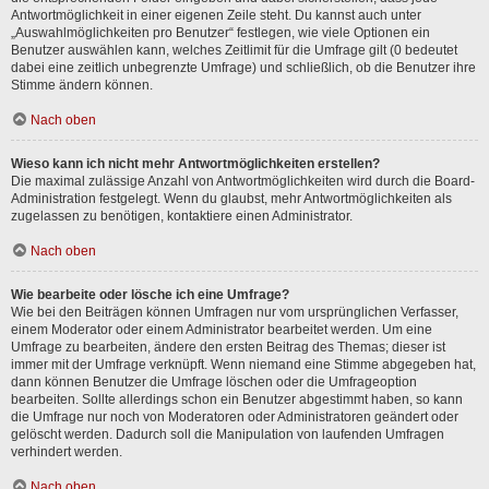
Antwortmöglichkeit in einer eigenen Zeile steht. Du kannst auch unter
„Auswahlmöglichkeiten pro Benutzer“ festlegen, wie viele Optionen ein
Benutzer auswählen kann, welches Zeitlimit für die Umfrage gilt (0 bedeutet
dabei eine zeitlich unbegrenzte Umfrage) und schließlich, ob die Benutzer ihre
Stimme ändern können.
Nach oben
Wieso kann ich nicht mehr Antwortmöglichkeiten erstellen?
Die maximal zulässige Anzahl von Antwortmöglichkeiten wird durch die Board-
Administration festgelegt. Wenn du glaubst, mehr Antwortmöglichkeiten als
zugelassen zu benötigen, kontaktiere einen Administrator.
Nach oben
Wie bearbeite oder lösche ich eine Umfrage?
Wie bei den Beiträgen können Umfragen nur vom ursprünglichen Verfasser,
einem Moderator oder einem Administrator bearbeitet werden. Um eine
Umfrage zu bearbeiten, ändere den ersten Beitrag des Themas; dieser ist
immer mit der Umfrage verknüpft. Wenn niemand eine Stimme abgegeben hat,
dann können Benutzer die Umfrage löschen oder die Umfrageoption
bearbeiten. Sollte allerdings schon ein Benutzer abgestimmt haben, so kann
die Umfrage nur noch von Moderatoren oder Administratoren geändert oder
gelöscht werden. Dadurch soll die Manipulation von laufenden Umfragen
verhindert werden.
Nach oben