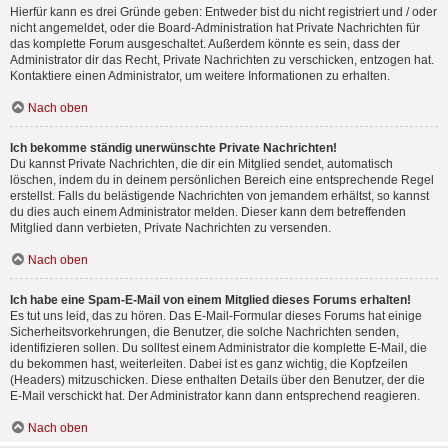
Hierfür kann es drei Gründe geben: Entweder bist du nicht registriert und / oder
nicht angemeldet, oder die Board-Administration hat Private Nachrichten für
das komplette Forum ausgeschaltet. Außerdem könnte es sein, dass der
Administrator dir das Recht, Private Nachrichten zu verschicken, entzogen hat.
Kontaktiere einen Administrator, um weitere Informationen zu erhalten.
Nach oben
Ich bekomme ständig unerwünschte Private Nachrichten!
Du kannst Private Nachrichten, die dir ein Mitglied sendet, automatisch
löschen, indem du in deinem persönlichen Bereich eine entsprechende Regel
erstellst. Falls du belästigende Nachrichten von jemandem erhältst, so kannst
du dies auch einem Administrator melden. Dieser kann dem betreffenden
Mitglied dann verbieten, Private Nachrichten zu versenden.
Nach oben
Ich habe eine Spam-E-Mail von einem Mitglied dieses Forums erhalten!
Es tut uns leid, das zu hören. Das E-Mail-Formular dieses Forums hat einige
Sicherheitsvorkehrungen, die Benutzer, die solche Nachrichten senden,
identifizieren sollen. Du solltest einem Administrator die komplette E-Mail, die
du bekommen hast, weiterleiten. Dabei ist es ganz wichtig, die Kopfzeilen
(Headers) mitzuschicken. Diese enthalten Details über den Benutzer, der die
E-Mail verschickt hat. Der Administrator kann dann entsprechend reagieren.
Nach oben