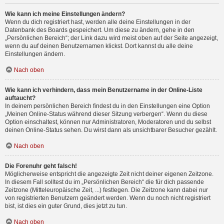
Wie kann ich meine Einstellungen ändern?
Wenn du dich registriert hast, werden alle deine Einstellungen in der
Datenbank des Boards gespeichert. Um diese zu ändern, gehe in den
„Persönlichen Bereich“; der Link dazu wird meist oben auf der Seite angezeigt,
wenn du auf deinen Benutzernamen klickst. Dort kannst du alle deine
Einstellungen ändern.
Nach oben
Wie kann ich verhindern, dass mein Benutzername in der Online-Liste
auftaucht?
In deinem persönlichen Bereich findest du in den Einstellungen eine Option
„Meinen Online-Status während dieser Sitzung verbergen“. Wenn du diese
Option einschaltest, können nur Administratoren, Moderatoren und du selbst
deinen Online-Status sehen. Du wirst dann als unsichtbarer Besucher gezählt.
Nach oben
Die Forenuhr geht falsch!
Möglicherweise entspricht die angezeigte Zeit nicht deiner eigenen Zeitzone.
In diesem Fall solltest du im „Persönlichen Bereich“ die für dich passende
Zeitzone (Mitteleuropäische Zeit, ...) festlegen. Die Zeitzone kann dabei nur
von registrierten Benutzern geändert werden. Wenn du noch nicht registriert
bist, ist dies ein guter Grund, dies jetzt zu tun.
Nach oben