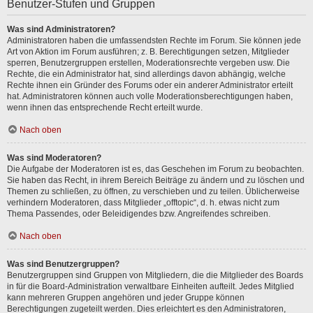
Benutzer-Stufen und Gruppen
Was sind Administratoren?
Administratoren haben die umfassendsten Rechte im Forum. Sie können jede
Art von Aktion im Forum ausführen; z. B. Berechtigungen setzen, Mitglieder
sperren, Benutzergruppen erstellen, Moderationsrechte vergeben usw. Die
Rechte, die ein Administrator hat, sind allerdings davon abhängig, welche
Rechte ihnen ein Gründer des Forums oder ein anderer Administrator erteilt
hat. Administratoren können auch volle Moderationsberechtigungen haben,
wenn ihnen das entsprechende Recht erteilt wurde.
Nach oben
Was sind Moderatoren?
Die Aufgabe der Moderatoren ist es, das Geschehen im Forum zu beobachten.
Sie haben das Recht, in ihrem Bereich Beiträge zu ändern und zu löschen und
Themen zu schließen, zu öffnen, zu verschieben und zu teilen. Üblicherweise
verhindern Moderatoren, dass Mitglieder „offtopic“, d. h. etwas nicht zum
Thema Passendes, oder Beleidigendes bzw. Angreifendes schreiben.
Nach oben
Was sind Benutzergruppen?
Benutzergruppen sind Gruppen von Mitgliedern, die die Mitglieder des Boards
in für die Board-Administration verwaltbare Einheiten aufteilt. Jedes Mitglied
kann mehreren Gruppen angehören und jeder Gruppe können
Berechtigungen zugeteilt werden. Dies erleichtert es den Administratoren,