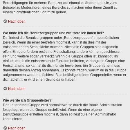
Berechtigungen für mehrere Benutzer auf einmal zu ändern und sie zum
Beispiel zu Moderatoren eines Bereichs zu machen oder ihnen Zugriff zu
einem nichtöffentlichen Forum zu geben.
Nach oben
Wo finde ich die Benutzergruppen und wie trete ich ihnen bei?
Du findest die Benutzergruppen unter „Benutzergruppen“ im persönlichen
Bereich. Wenn du einer beitreten möchtest, kannst du dies mit der
entsprechenden Schaltfläche machen. Nicht alle Gruppen sind allgemein
offen. Einige erfordern erst eine Freischaltung, andere können geschlossen
sein und weitere sogar versteckt. Wenn die Gruppe offen ist, kannst du ihr
einfach durch die entsprechende Funktion beitreten; verlangt die Gruppe eine
Freischaltung, so kannst du dich für sie bewerben. Ein Gruppenleiter muss
daraufhin deinen Antrag annehmen. Er könnte fragen, warum du in die Gruppe
aufgenommen werden möchtest. Bitte belästige keinen Gruppenleiter, wenn er
dich ablehnt, er wird einen Grund dafür haben.
Nach oben
Wie werde ich Gruppenleiter?
Der Leiter einer Gruppe wird normalerweise durch die Board-Administration
festgelegt, wenn die Gruppe erstellt wird. Wenn du eine eigene
Benutzergruppe erstellen möchtest, dann solltest du einen Administrator
kontaktieren.
Nach oben