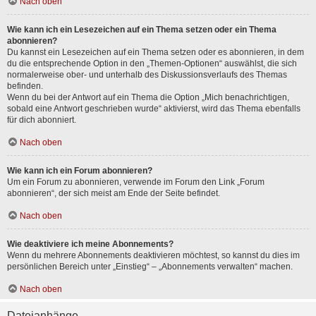
Nach oben
Wie kann ich ein Lesezeichen auf ein Thema setzen oder ein Thema
abonnieren?
Du kannst ein Lesezeichen auf ein Thema setzen oder es abonnieren, in dem
du die entsprechende Option in den „Themen-Optionen“ auswählst, die sich
normalerweise ober- und unterhalb des Diskussionsverlaufs des Themas
befinden.
Wenn du bei der Antwort auf ein Thema die Option „Mich benachrichtigen,
sobald eine Antwort geschrieben wurde“ aktivierst, wird das Thema ebenfalls
für dich abonniert.
Nach oben
Wie kann ich ein Forum abonnieren?
Um ein Forum zu abonnieren, verwende im Forum den Link „Forum
abonnieren“, der sich meist am Ende der Seite befindet.
Nach oben
Wie deaktiviere ich meine Abonnements?
Wenn du mehrere Abonnements deaktivieren möchtest, so kannst du dies im
persönlichen Bereich unter „Einstieg“ – „Abonnements verwalten“ machen.
Nach oben
Dateianhänge