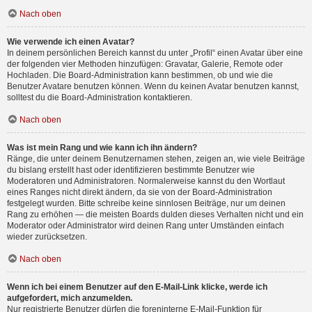
Nach oben
Wie verwende ich einen Avatar?
In deinem persönlichen Bereich kannst du unter „Profil“ einen Avatar über eine
der folgenden vier Methoden hinzufügen: Gravatar, Galerie, Remote oder
Hochladen. Die Board-Administration kann bestimmen, ob und wie die
Benutzer Avatare benutzen können. Wenn du keinen Avatar benutzen kannst,
solltest du die Board-Administration kontaktieren.
Nach oben
Was ist mein Rang und wie kann ich ihn ändern?
Ränge, die unter deinem Benutzernamen stehen, zeigen an, wie viele Beiträge
du bislang erstellt hast oder identifizieren bestimmte Benutzer wie
Moderatoren und Administratoren. Normalerweise kannst du den Wortlaut
eines Ranges nicht direkt ändern, da sie von der Board-Administration
festgelegt wurden. Bitte schreibe keine sinnlosen Beiträge, nur um deinen
Rang zu erhöhen — die meisten Boards dulden dieses Verhalten nicht und ein
Moderator oder Administrator wird deinen Rang unter Umständen einfach
wieder zurücksetzen.
Nach oben
Wenn ich bei einem Benutzer auf den E-Mail-Link klicke, werde ich
aufgefordert, mich anzumelden.
Nur registrierte Benutzer dürfen die foreninterne E-Mail-Funktion für