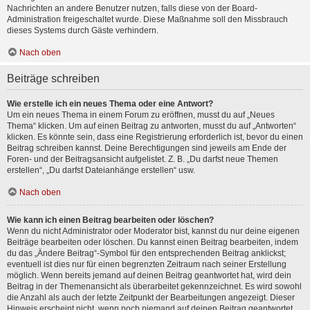
Nachrichten an andere Benutzer nutzen, falls diese von der Board-
Administration freigeschaltet wurde. Diese Maßnahme soll den Missbrauch
dieses Systems durch Gäste verhindern.
Nach oben
Beiträge schreiben
Wie erstelle ich ein neues Thema oder eine Antwort?
Um ein neues Thema in einem Forum zu eröffnen, musst du auf „Neues
Thema“ klicken. Um auf einen Beitrag zu antworten, musst du auf „Antworten“
klicken. Es könnte sein, dass eine Registrierung erforderlich ist, bevor du einen
Beitrag schreiben kannst. Deine Berechtigungen sind jeweils am Ende der
Foren- und der Beitragsansicht aufgelistet. Z. B. „Du darfst neue Themen
erstellen“, „Du darfst Dateianhänge erstellen“ usw.
Nach oben
Wie kann ich einen Beitrag bearbeiten oder löschen?
Wenn du nicht Administrator oder Moderator bist, kannst du nur deine eigenen
Beiträge bearbeiten oder löschen. Du kannst einen Beitrag bearbeiten, indem
du das „Ändere Beitrag“-Symbol für den entsprechenden Beitrag anklickst;
eventuell ist dies nur für einen begrenzten Zeitraum nach seiner Erstellung
möglich. Wenn bereits jemand auf deinen Beitrag geantwortet hat, wird dein
Beitrag in der Themenansicht als überarbeitet gekennzeichnet. Es wird sowohl
die Anzahl als auch der letzte Zeitpunkt der Bearbeitungen angezeigt. Dieser
Hinweis erscheint nicht, wenn noch niemand auf deinen Beitrag geantwortet