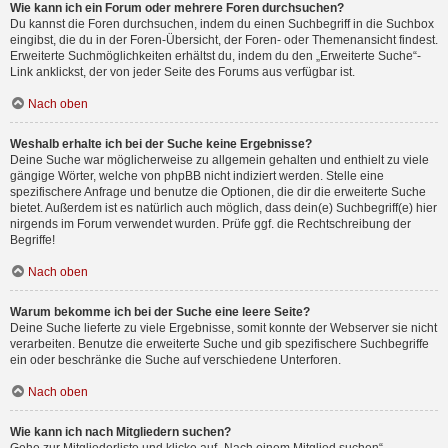
Wie kann ich ein Forum oder mehrere Foren durchsuchen?
Du kannst die Foren durchsuchen, indem du einen Suchbegriff in die Suchbox
eingibst, die du in der Foren-Übersicht, der Foren- oder Themenansicht findest.
Erweiterte Suchmöglichkeiten erhältst du, indem du den „Erweiterte Suche“-
Link anklickst, der von jeder Seite des Forums aus verfügbar ist.
Nach oben
Weshalb erhalte ich bei der Suche keine Ergebnisse?
Deine Suche war möglicherweise zu allgemein gehalten und enthielt zu viele
gängige Wörter, welche von phpBB nicht indiziert werden. Stelle eine
spezifischere Anfrage und benutze die Optionen, die dir die erweiterte Suche
bietet. Außerdem ist es natürlich auch möglich, dass dein(e) Suchbegriff(e) hier
nirgends im Forum verwendet wurden. Prüfe ggf. die Rechtschreibung der
Begriffe!
Nach oben
Warum bekomme ich bei der Suche eine leere Seite?
Deine Suche lieferte zu viele Ergebnisse, somit konnte der Webserver sie nicht
verarbeiten. Benutze die erweiterte Suche und gib spezifischere Suchbegriffe
ein oder beschränke die Suche auf verschiedene Unterforen.
Nach oben
Wie kann ich nach Mitgliedern suchen?