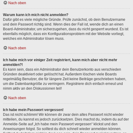
Nach oben
Warum kann ich mich nicht anmelden?
Dafür gibt es viele mögliche Gründe. Prüfe zunächst, ob dein Benutzername
und dein Passwort richtig sind. Wenn dies der Fall ist, wende dich an einen
Board-Administrator, um sicherzugehen, dass du nicht gesperrt wurdest. Es ist
ebenfalls möglich, dass ein Konfigurationsproblem mit der Website vorliegt,
welches ein Administrator lösen muss.
Nach oben
Ich habe mich vor einiger Zeit registriert, kann mich aber nicht mehr
anmelden?!
Es kann sein, dass ein Administrator dein Benutzerkonto aus verschieden
Gründen deaktiviert oder gelöscht hat. Außerdem löschen viele Boards
regelmäßig Benutzer, die für längere Zeit keine Beiträge geschrieben haben,
um die Datenbankgröße zu verringern. Registriere dich einfach erneut und
nimm aktiv an den Diskussionen teil!
Nach oben
Ich habe mein Passwort vergessen!
Das ist nicht schlimm! Wir können dir zwar dein altes Passwort nicht wieder
mitteilen, du kannst es jedoch zurücksetzen. Dies machst du, indem du auf der
Anmelde-Seite auf „Ich habe mein Passwort vergessen“ klickst und den
Anweisungen folgst. So solltest du dich schnell wieder anmelden können.