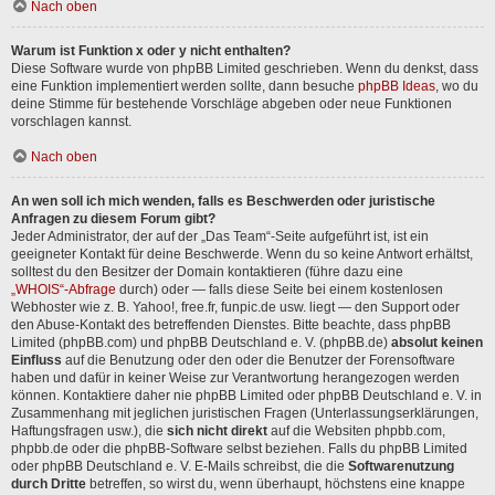
Nach oben
Warum ist Funktion x oder y nicht enthalten?
Diese Software wurde von phpBB Limited geschrieben. Wenn du denkst, dass
eine Funktion implementiert werden sollte, dann besuche
phpBB Ideas
, wo du
deine Stimme für bestehende Vorschläge abgeben oder neue Funktionen
vorschlagen kannst.
Nach oben
An wen soll ich mich wenden, falls es Beschwerden oder juristische
Anfragen zu diesem Forum gibt?
Jeder Administrator, der auf der „Das Team“-Seite aufgeführt ist, ist ein
geeigneter Kontakt für deine Beschwerde. Wenn du so keine Antwort erhältst,
solltest du den Besitzer der Domain kontaktieren (führe dazu eine
„WHOIS“-Abfrage
durch) oder — falls diese Seite bei einem kostenlosen
Webhoster wie z. B. Yahoo!, free.fr, funpic.de usw. liegt — den Support oder
den Abuse-Kontakt des betreffenden Dienstes. Bitte beachte, dass phpBB
Limited (phpBB.com) und phpBB Deutschland e. V. (phpBB.de)
absolut keinen
Einfluss
auf die Benutzung oder den oder die Benutzer der Forensoftware
haben und dafür in keiner Weise zur Verantwortung herangezogen werden
können. Kontaktiere daher nie phpBB Limited oder phpBB Deutschland e. V. in
Zusammenhang mit jeglichen juristischen Fragen (Unterlassungserklärungen,
Haftungsfragen usw.), die
sich nicht direkt
auf die Websiten phpbb.com,
phpbb.de oder die phpBB-Software selbst beziehen. Falls du phpBB Limited
oder phpBB Deutschland e. V. E-Mails schreibst, die die
Softwarenutzung
durch Dritte
betreffen, so wirst du, wenn überhaupt, höchstens eine knappe