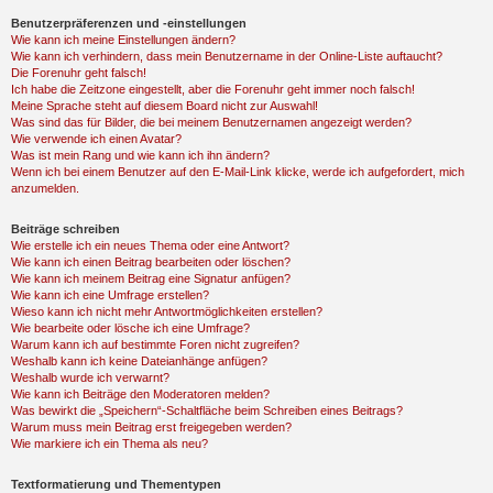
Benutzerpräferenzen und -einstellungen
Wie kann ich meine Einstellungen ändern?
Wie kann ich verhindern, dass mein Benutzername in der Online-Liste auftaucht?
Die Forenuhr geht falsch!
Ich habe die Zeitzone eingestellt, aber die Forenuhr geht immer noch falsch!
Meine Sprache steht auf diesem Board nicht zur Auswahl!
Was sind das für Bilder, die bei meinem Benutzernamen angezeigt werden?
Wie verwende ich einen Avatar?
Was ist mein Rang und wie kann ich ihn ändern?
Wenn ich bei einem Benutzer auf den E-Mail-Link klicke, werde ich aufgefordert, mich
anzumelden.
Beiträge schreiben
Wie erstelle ich ein neues Thema oder eine Antwort?
Wie kann ich einen Beitrag bearbeiten oder löschen?
Wie kann ich meinem Beitrag eine Signatur anfügen?
Wie kann ich eine Umfrage erstellen?
Wieso kann ich nicht mehr Antwortmöglichkeiten erstellen?
Wie bearbeite oder lösche ich eine Umfrage?
Warum kann ich auf bestimmte Foren nicht zugreifen?
Weshalb kann ich keine Dateianhänge anfügen?
Weshalb wurde ich verwarnt?
Wie kann ich Beiträge den Moderatoren melden?
Was bewirkt die „Speichern“-Schaltfläche beim Schreiben eines Beitrags?
Warum muss mein Beitrag erst freigegeben werden?
Wie markiere ich ein Thema als neu?
Textformatierung und Thementypen